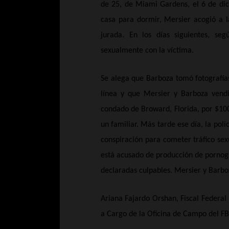
de 25, de Miami Gardens, el 6 de dic
casa para dormir, Mersier acogió a la
jurada. En los días siguientes, seg
sexualmente con la víctima.
Se alega que Barboza tomó fotografías
línea y que Mersier y Barboza vendi
condado de Broward, Florida, por $100
un familiar. Más tarde ese día, la pol
conspiración para cometer tráfico se
está acusado de producción de pornogra
declaradas culpables. Mersier y Barboz
Ariana Fajardo Orshan, Fiscal Federal 
a Cargo de la Oficina de Campo del FB