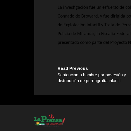
La investigación fue un esfuerzo de co
Condado de Broward, y fue dirigida p
de Explotación Infantil y Trata de Per
Policía de Miramar, la Fiscalía Federa
presentado como parte del Proyecto N
Read Previous
Sentencian a hombre por posesión y
distribución de pornografía infantil