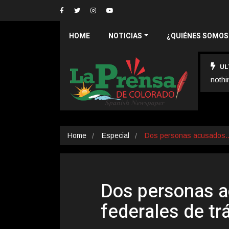
HOME
NOTICIAS
¿QUIÉNES SOMOS
UL
nothi
Home
Especial
Dos personas acusados
Dos personas a
federales de tr