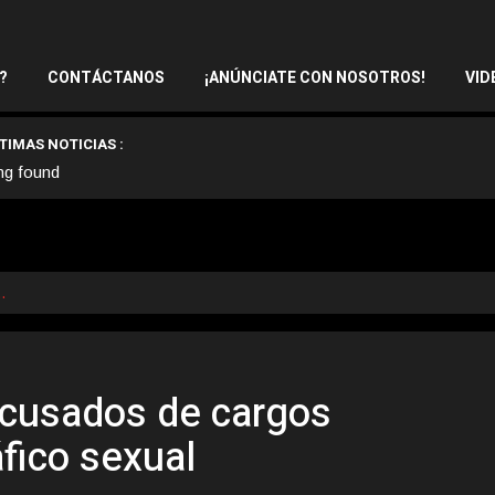
?
CONTÁCTANOS
¡ANÚNCIATE CON NOSOTROS!
VID
TIMAS NOTICIAS :
ng found
…
cusados de cargos
áfico sexual