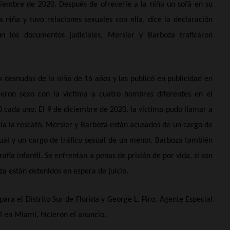
iembre de 2020. Después de ofrecerle a la niña un sofá en su
 niña y tuvo relaciones sexuales con ella, dice la declaración
ún los documentos judiciales, Mersier y Barboza traficaron
 desnudas de la niña de 16 años y las publicó en publicidad en
eron sexo con la víctima a cuatro hombres diferentes en el
 cada uno. El 9 de diciembre de 2020, la víctima pudo llamar a
icía la rescató. Mersier y Barboza están acusados de un cargo de
xual y un cargo de tráfico sexual de un menor. Barboza también
fía infantil. Se enfrentan a penas de prisión de por vida, si son
a están detenidos en espera de juicio.
para el Distrito Sur de Florida y George L. Piro, Agente Especial
I en Miami, hicieron el anuncio.