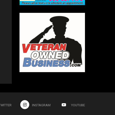
TWITTER
INSTAGRAM
YOUTUBE