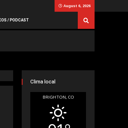
August 6, 2026
EOS / PODCAST
Clima local
BRIGHTON, CO