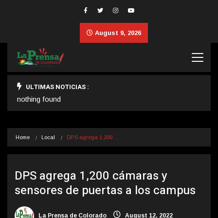
August 9, 2026
ULTIMAS NOTICIAS :
nothing found
Home
Local
DPS agrega 1,200…
DPS agrega 1,200 cámaras y
sensores de puertas a los campus
La Prensa de Colorado
August 12, 2022