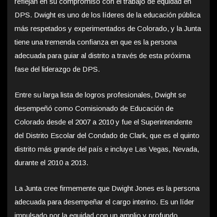
reflejan en su compromiso con el trabajo de equidad en
DPS. Dwight es uno de los líderes de la educación pública
más respetados y experimentados de Colorado, y la Junta
tiene una tremenda confianza en que es la persona
adecuada para guiar al distrito a través de esta próxima
fase del liderazgo de DPS.
Entre su larga lista de logros profesionales, Dwight se
desempeñó como Comisionado de Educación de
Colorado desde el 2007 a 2010 y fue el Superintendente
del Distrito Escolar del Condado de Clark, que es el quinto
distrito más grande del país e incluye Las Vegas, Nevada,
durante el 2010 a 2013.
La Junta cree firmemente que Dwight Jones es la persona
adecuada para desempeñar el cargo interino. Es un líder
impulsado por la equidad con un amplio y profundo