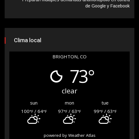
de Google y Facebook
Clima local
BRIGHTON, CO
73°
clear
sun
mon
tue
100
/ 64
97
/ 63
99
/ 63
°F
°F
°F
°F
°F
°F
powered by
Weather Atlas