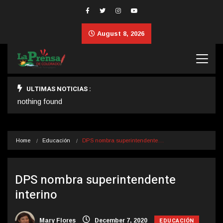
August 8, 2026
ULTIMAS NOTICIAS :
nothing found
Home
Educación
DPS nombra superintendente…
DPS nombra superintendente
interino
EDUCACIÓN
Mary Flores
December 7, 2020