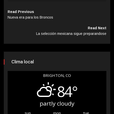
Read Previous
Nueva era para los Broncos
Read Next
La selección mexicana sigue preparandose
Clima local
BRIGHTON, CO
84°
partly cloudy
sun
mon
tue