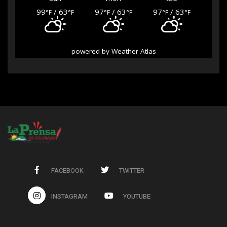
99
/ 63
97
/ 63
97
/ 63
°F
°F
°F
°F
°F
°F
powered by
Weather Atlas
FACEBOOK
TWITTER
INSTAGRAM
YOUTUBE