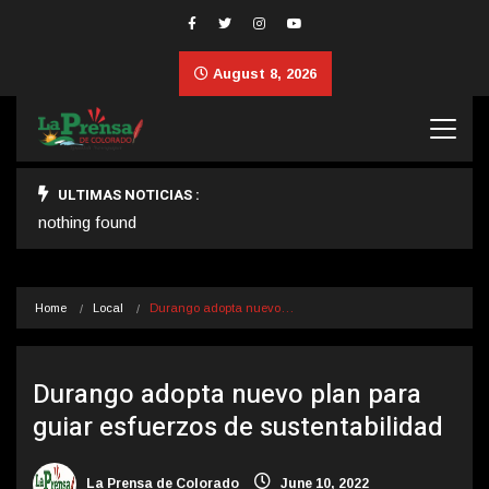
August 8, 2026
ULTIMAS NOTICIAS :
nothing found
Home
Local
Durango adopta nuevo…
Durango adopta nuevo plan para
guiar esfuerzos de sustentabilidad
La Prensa de Colorado
June 10, 2022