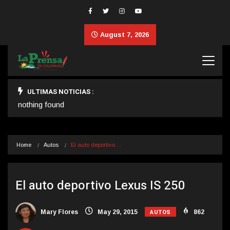
August 7, 2026
ULTIMAS NOTICIAS :
nothing found
Home
Autos
El auto deportivo…
El auto deportivo Lexus IS 250
AUTOS
Mary Flores
May 29, 2015
862