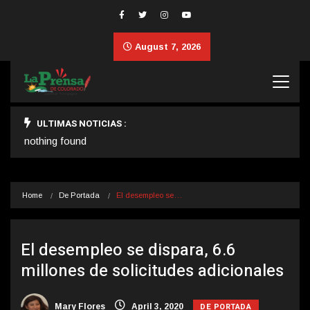
August 7, 2026
ULTIMAS NOTICIAS :
nothing found
Home
De Portada
El desempleo se…
El desempleo se dispara, 6.6
millones de solicitudes adicionales
DE PORTADA
Mary Flores
April 3, 2020