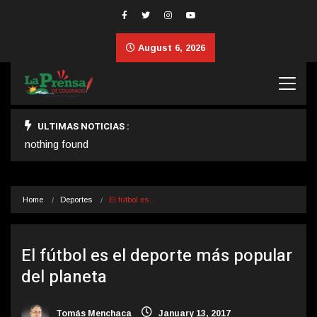
August 6, 2026
ULTIMAS NOTICIAS :
nothing found
Home
Deportes
El fútbol es…
El fútbol es el deporte más popular
del planeta
Tomás Menchaca
January 13, 2017