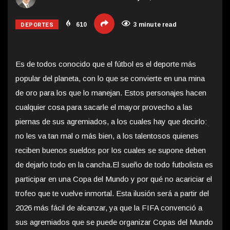
DEPORTES
610
3 minute read
Es de todos conocido que el fútbol es el deporte más
popular del planeta, con lo que se convierte en una mina
de oro para los que lo manejan. Estos personajes hacen
cualquier cosa para sacarle el mayor provecho a las
piernas de sus agremiados, a los cuales hay que decirlo:
no les va tan mal o más bien, a los talentosos quienes
reciben buenos sueldos por los cuales se supone deben
de dejarlo todo en la cancha.
El sueño de todo futbolista es
participar en una Copa del Mundo y por qué no acariciar el
trofeo que te vuelve inmortal. Esta ilusión será a partir del
2026 más fácil de alcanzar, ya que la FIFA convenció a
sus agremiados que se puede organizar Copas del Mundo