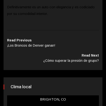
Definitivamente es un auto con elegancia y es codiciado
por su comodidad interior.
Read Previous
¡Los Broncos de Denver ganan!
Read Next
¿Cómo superar la presión de grupo?
Clima local
BRIGHTON, CO