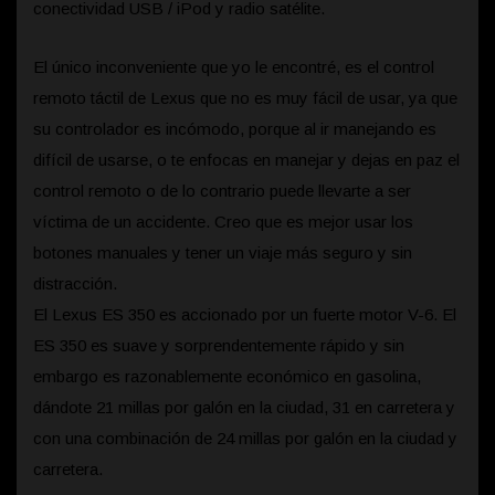
conectividad USB / iPod y radio satélite.
El único inconveniente que yo le encontré, es el control
remoto táctil de Lexus que no es muy fácil de usar, ya que
su controlador es incómodo, porque al ir manejando es
difícil de usarse, o te enfocas en manejar y dejas en paz el
control remoto o de lo contrario puede llevarte a ser
víctima de un accidente. Creo que es mejor usar los
botones manuales y tener un viaje más seguro y sin
distracción.
El Lexus ES 350 es accionado por un fuerte motor V-6. El
ES 350 es suave y sorprendentemente rápido y sin
embargo es razonablemente económico en gasolina,
dándote 21 millas por galón en la ciudad, 31 en carretera y
con una combinación de 24 millas por galón en la ciudad y
carretera.