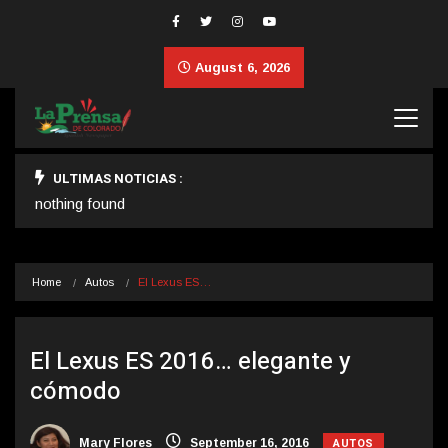
August 6, 2026
ULTIMAS NOTICIAS :
nothing found
Home
Autos
El Lexus ES…
El Lexus ES 2016… elegante y
cómodo
AUTOS
Mary Flores
September 16, 2016