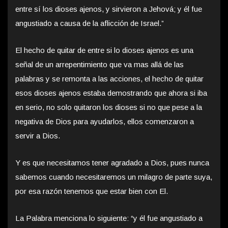
entre sí los dioses ajenos, y sirvieron a Jehová; y él fue
angustiado a causa de la aflicción de Israel.”
El hecho de quitar de entre si lo dioses ajenos es una
señal de un arrepentimiento que va mas allá de las
palabras y se remonta a las acciones, el hecho de quitar
esos dioses ajenos estaba demostrando que ahora si iba
en serio, no solo quitaron los dioses si no que pese a la
negativa de Dios para ayudarlos, ellos comenzaron a
servir a Dios.
Y es que necesitamos tener agradado a Dios, pues nunca
sabemos cuando necesitaremos un milagro de parte suya,
por esa razón tenemos que estar bien con El.
La Palabra menciona lo siguiente: “y él fue angustiado a