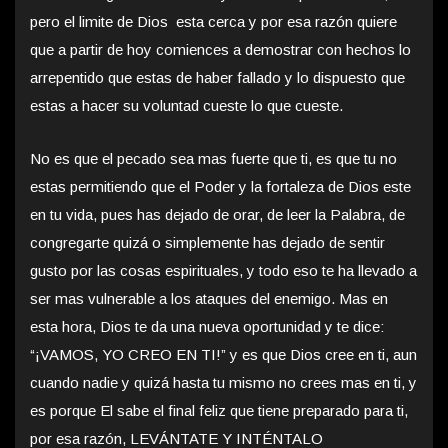
pero el limite de Dios esta cerca y por esa razón quiere
que a partir de hoy comiences a demostrar con hechos lo
arrepentido que estas de haber fallado y lo dispuesto que
estas a hacer su voluntad cueste lo que cueste.
No es que el pecado sea mas fuerte que ti, es que tu no
estas permitiendo que el Poder y la fortaleza de Dios este
en tu vida, pues has dejado de orar, de leer la Palabra, de
congregarte quizá o simplemente has dejado de sentir
gusto por las cosas espirituales, y todo eso te ha llevado a
ser mas vulnerable a los ataques del enemigo. Mas en
esta hora, Dios te da una nueva oportunidad y te dice:
“¡VAMOS, YO CREO EN TI!” y es que Dios cree en ti, aun
cuando nadie y quizá hasta tu mismo no crees mas en ti, y
es porque El sabe el final feliz que tiene preparado para ti,
por esa razón, LEVÁNTATE Y INTÉNTALO