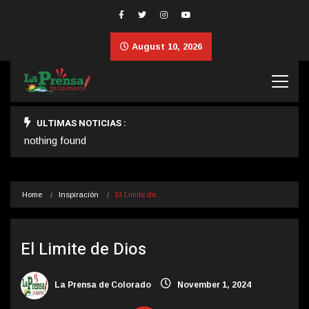
August 10, 2026
ULTIMAS NOTICIAS :
nothing found
Home
Inspiración
El Limite de…
El Limite de Dios
La Prensa de Colorado
November 1, 2024