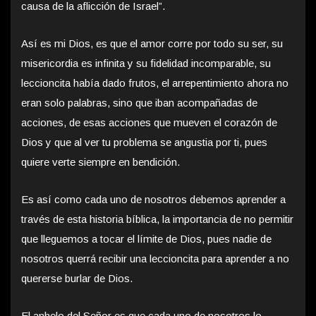
causa de la aflicción de Israel”.
Así es mi Dios, es que el amor corre por todo su ser, su
misericordia es infinita y su fidelidad incomparable, su
leccioncita había dado frutos, el arrepentimiento ahora no
eran solo palabras, sino que iban acompañadas de
acciones, de esas acciones que mueven el corazón de
Dios y que al ver tu problema se angustia por ti, pues
quiere verte siempre en bendición.
Es así como cada uno de nosotros debemos aprender a
través de esta historia bíblica, la importancia de no permitir
que lleguemos a tocar el límite de Dios, pues nadie de
nosotros querrá recibir una leccioncita para aprender a no
quererse burlar de Dios.
El anhelo del Señor es que cada uno de nosotros lo