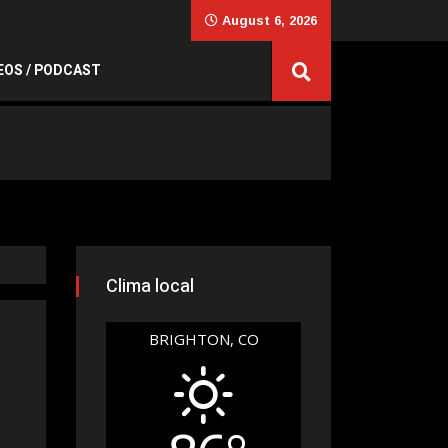
August 6, 2026
EOS / PODCAST
Clima local
BRIGHTON, CO