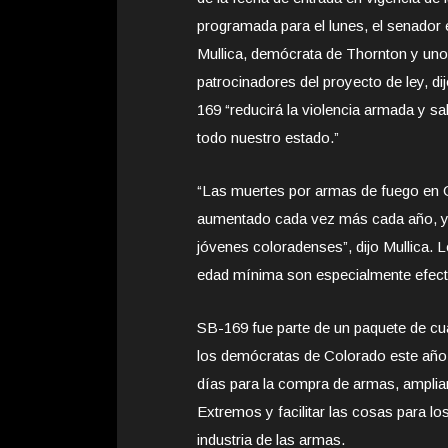
programada para el lunes, el senador 
Mullica, demócrata de Thornton y uno
patrocinadores del proyecto de ley, di
169 “reducirá la violencia armada y sa
todo nuestro estado.”
“Las muertes por armas de fuego en 
aumentado cada vez más cada año, y 
jóvenes coloradenses”, dijo Mullica. L
edad mínima son especialmente efectiv
SB-169 fue parte de un paquete de cu
los demócratas de Colorado este año,
días para la compra de armas, ampliar
Extremos y facilitar las cosas para l
industria de las armas.