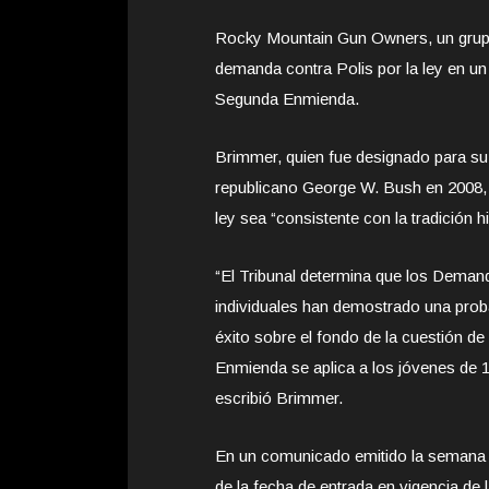
Rocky Mountain Gun Owners, un grup
demanda contra Polis por la ley en un t
Segunda Enmienda.
Brimmer, quien fue designado para su e
republicano George W. Bush en 2008, 
ley sea “consistente con la tradición 
“El Tribunal determina que los Deman
individuales han demostrado una prob
éxito sobre el fondo de la cuestión de
Enmienda se aplica a los jóvenes de 1
escribió Brimmer.
En un comunicado emitido la semana 
de la fecha de entrada en vigencia de l