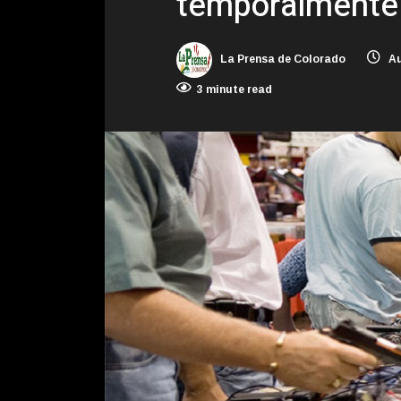
temporalmente
La Prensa de Colorado
Au
3 minute read