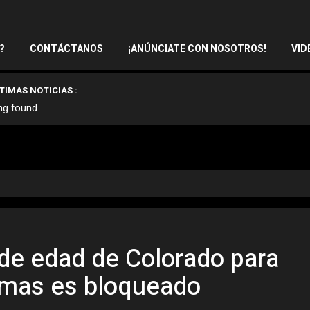
?
CONTÁCTANOS
¡ANÚNCIATE CON NOSOTROS!
VID
TIMAS NOTICIAS :
ng found
 de edad de Colorado para
rmas es bloqueado