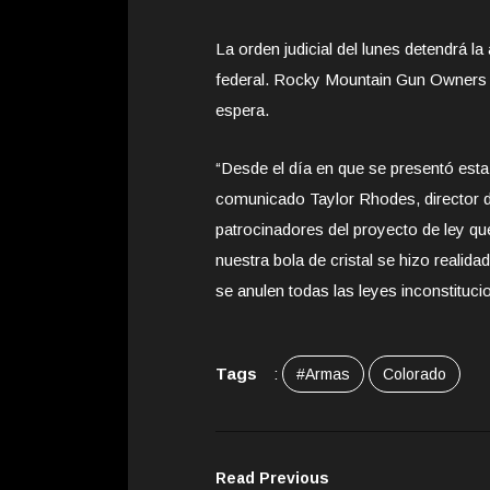
La orden judicial del lunes detendrá la
federal. Rocky Mountain Gun Owners t
espera.
“Desde el día en que se presentó esta 
comunicado Taylor Rhodes, director 
patrocinadores del proyecto de ley qu
nuestra bola de cristal se hizo realid
se anulen todas las leyes inconstituci
Tags
:
#Armas
Colorado
Read Previous