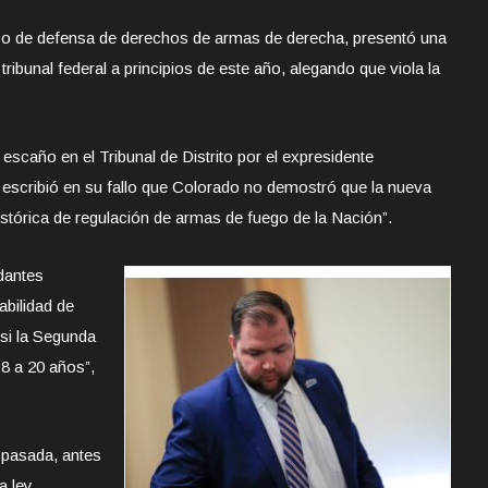
o de defensa de derechos de armas de derecha, presentó una
ribunal federal a principios de este año, alegando que viola la
scaño en el Tribunal de Distrito por el expresidente
escribió en su fallo que Colorado no demostró que la nueva
histórica de regulación de armas de fuego de la Nación”.
dantes
abilidad de
 si la Segunda
8 a 20 años”,
pasada, antes
a ley