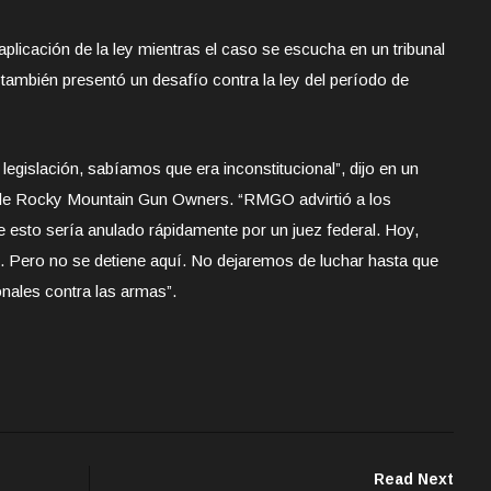
 aplicación de la ley mientras el caso se escucha en un tribunal
ambién presentó un desafío contra la ley del período de
legislación, sabíamos que era inconstitucional”, dijo en un
de Rocky Mountain Gun Owners. “RMGO advirtió a los
e esto sería anulado rápidamente por un juez federal. Hoy,
ad. Pero no se detiene aquí. No dejaremos de luchar hasta que
onales contra las armas”.
Read Next