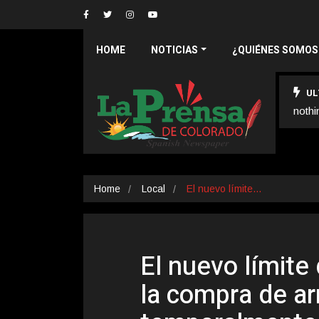
HOME
NOTICIAS
¿QUIÉNES SOMOS
UL
nothi
Home
Local
El nuevo límite…
El nuevo límite
la compra de a