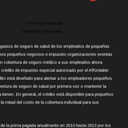
* De interés para las
pequeñas empresas…
a gastos de seguro de salud de los empleados de pequeñas
os pequeños negocios e impuesto organizaciones exentas
an cobertura de seguro médico a sus empleados ahora
n crédito de impuesto especial autorizado por el Affordable
édito está diseñado para alentar a los empleadores pequeños
bertura de seguro de salud por primera vez o mantener la
ya
tienen. En general, el crédito está disponible para pequeños
 mitad del costo de la cobertura individual para sus
 de la prima pagada anualmente en 2010 hasta 2013 por los