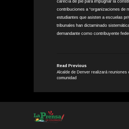
carecía de pie para impugnar la consti
contribuciones a “organizaciones de 
estudiantes que asisten a escuelas pri
tribunales han dictaminado sistemáti
demandante como contribuyente federa
Read Previous
Alcalde de Denver realizará reuniones 
comunidad