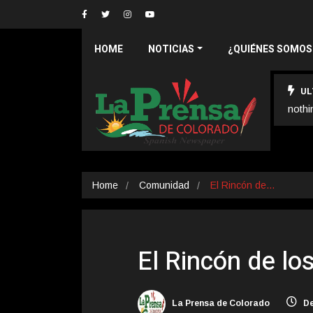
HOME
NOTICIAS
¿QUIÉNES SOMOS
UL
nothi
Home
Comunidad
El Rincón de…
El Rincón de lo
La Prensa de Colorado
De