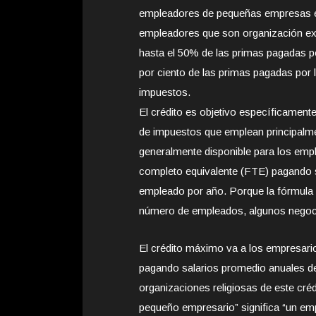
empleadores de pequeñas empresas ele
empleadores que son organización ex
hasta el 50% de las primas pagadas 
por ciento de las primas pagadas por
impuestos.
El crédito es objetivo específicamen
de impuestos que emplean principalme
generalmente disponible para los em
completo equivalente (FTE) pagando 
empleado por año. Porque la fórmula d
número de empleados, algunos negocios
El crédito máximo va a los empresar
pagando salarios promedio anuales de
organizaciones religiosas de este créd
pequeño empresario” significa “un em