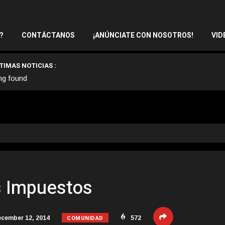
?
CONTÁCTANOS
¡ANÚNCIATE CON NOSOTROS!
VID
TIMAS NOTICIAS :
ng found
s Impuestos
COMUNIDAD
cember 12, 2014
572