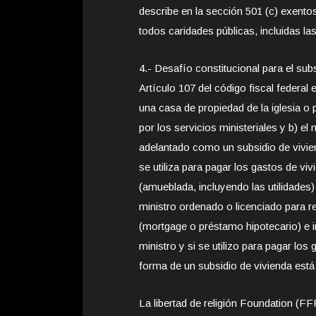
describe en la sección 501 (c) exento
todos caridades públicas, incluidas la
4.- Desafío constitucional para el subs
Artículo 107 del código fiscal federal 
una casa de propiedad de la iglesia 
por los servicios ministeriales y b) e
adelantado como un subsidio de vivie
se utiliza para pagar los gastos de vi
(amueblada, incluyendo las utilidades)
ministro ordenado o licenciado para r
(mortgage o préstamo hipotecario) e i
ministro y si se utilizo para pagar los
forma de un subsidio de vivienda est
La libertad de religión Foundation (F