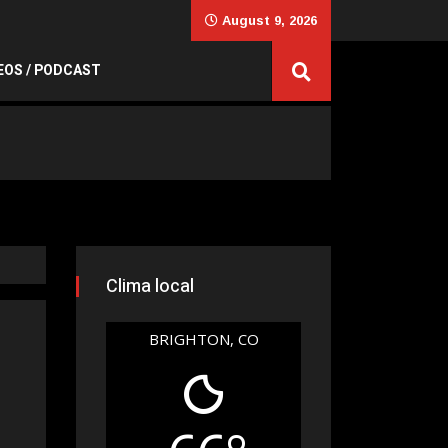
August 9, 2026
EOS / PODCAST
Clima local
BRIGHTON, CO