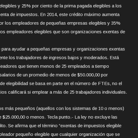
gibles y 25% por ciento de la prima pagada elegibles a los
enta de impuestos. En 2014, este crédito máximo aumenta
por los empleadores de pequeñas empresas elegibles y 35%
 los empleadores elegibles que son organizaciones exentas de
te para ayudar a pequeñas empresas y organizaciones exentas
nte los trabajadores de ingresos bajos y moderados. Está
pleadores que tienen menos de 25 empleados a tiempo
salarios de un promedio de menos de $50.000,00 por
e elegibilidad se basa en parte en el número de FTEs, no el
 calificará si emplear a más de 25 trabajadores individuales.
ios más pequeños (aquellos con los sistemas de 10 o menos)
 $25.000,00 o menos. Tecla punto.- La ley no excluye las
ito. Se afirma que el término “exentas de impuestos elegible
pleador pequeño elegible que cualquier organización que se