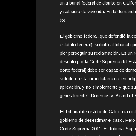
un tribunal federal de distrito en Cali
y subsidio de vivienda. En la demanda
(6).
El gobierno federal, que defendió la c
estatuto federal), solicitó al tribuna
pie” perseguir su reclamación. Es un 
descrito por la Corte Suprema del Est
corte federal] debe ser capaz de demos
sufrido o está inmediatamente en pelig
aplicación, y no simplemente y que su
generalmente”. Doremus v. Board of 
El Tribunal de distrito de California d
gobierno de desestimar el caso. Pero
Corte Suprema 2011. El Tribunal Supr