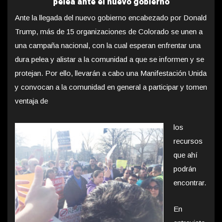
pelea ante el nuevo gobierno
Ante la llegada del nuevo gobierno encabezado por Donald
Trump, más de 15 organizaciones de Colorado se unen a
una campaña nacional, con la cual esperan enfrentar una
dura pelea y alistar a la comunidad a que se informen y se
protejan. Por ello, llevarán a cabo una Manifestación Unida
y convocan a la comunidad en general a participar y tomen
ventaja de
los
recursos
que ahí
podrán
encontrar.
En