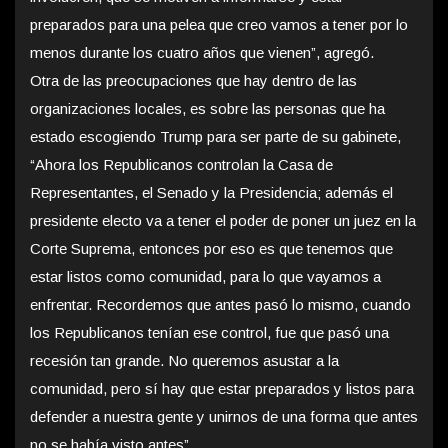
preparados para una pelea que creo vamos a tener por lo
menos durante los cuatro años que vienen”, agregó.
Otra de las preocupaciones que hay dentro de las
organizaciones locales, es sobre las personas que ha
estado escogiendo Trump para ser parte de su gabinete,
“Ahora los Republicanos controlan la Casa de
Representantes, el Senado y la Presidencia; además el
presidente electo va a tener el poder de poner un juez en la
Corte Suprema, entonces por eso es que tenemos que
estar listos como comunidad, para lo que vayamos a
enfrentar. Recordemos que antes pasó lo mismo, cuando
los Republicanos tenían ese control, fue que pasó una
recesión tan grande. No queremos asustar a la
comunidad, pero sí hay que estar preparados y listos para
defender a nuestra gente y unirnos de una forma que antes
no se había visto antes”.