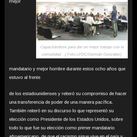
mejor
Capacitándose para dar un mejor trabajo con la
comunidad…( Foto:LPDC/Germán González).
mandatario y mejor hombre durante estos ocho años que
estuvo al frente
de los estadounidenses y reiteró su compromiso de hacer
una transferencia de poder de una manera pacífica.
También reiteró en su discurso lo que representó su
elección como Presidente de los Estados Unidos, sobre
todo lo que fue su elección como primer mandatario
afroamericano, de que el racismo sigue vive en el país y