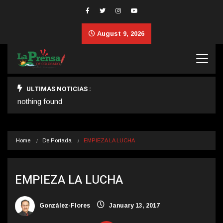
August 9, 2026
ULTIMAS NOTICIAS :
nothing found
Home
De Portada
EMPIEZA LA LUCHA
EMPIEZA LA LUCHA
González-Flores
January 13, 2017