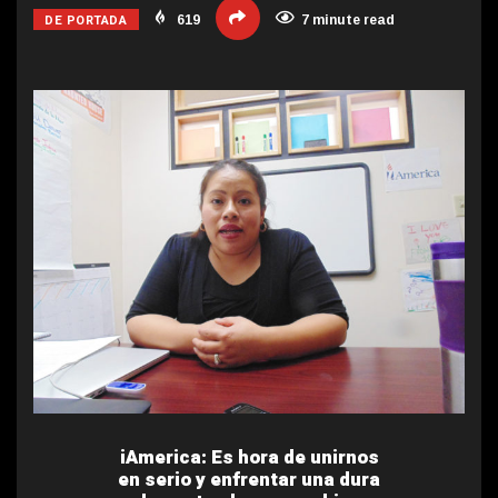
DE PORTADA
619
7 minute read
iAmerica: Es hora de unirnos
en serio y enfrentar una dura