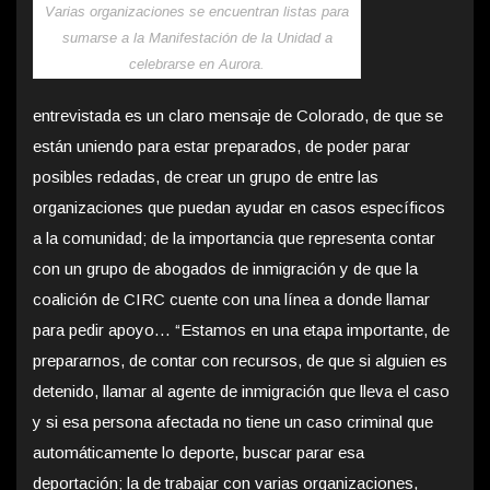
Varias organizaciones se encuentran listas para
sumarse a la Manifestación de la Unidad a
celebrarse en Aurora.
entrevistada es un claro mensaje de Colorado, de que se
están uniendo para estar preparados, de poder parar
posibles redadas, de crear un grupo de entre las
organizaciones que puedan ayudar en casos específicos
a la comunidad; de la importancia que representa contar
con un grupo de abogados de inmigración y de que la
coalición de CIRC cuente con una línea a donde llamar
para pedir apoyo… “Estamos en una etapa importante, de
prepararnos, de contar con recursos, de que si alguien es
detenido, llamar al agente de inmigración que lleva el caso
y si esa persona afectada no tiene un caso criminal que
automáticamente lo deporte, buscar parar esa
deportación; la de trabajar con varias organizaciones,