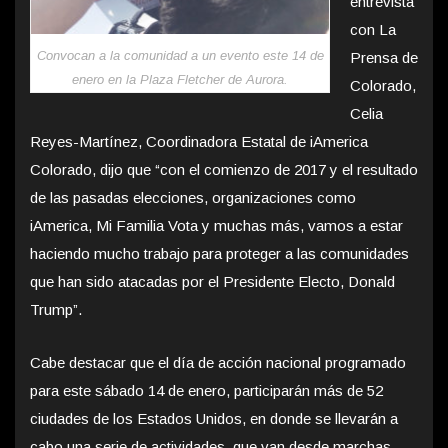
entrevista
con La
Convocan a la comunidad a un evento este 14 de
Prensa de
enero en la Plaza Fletcher de Aurora.
Colorado,
Celia
Reyes-Martínez, Coordinadora Estatal de iAmerica
Colorado, dijo que “con el comienzo de 2017 y el resultado
de las pasadas elecciones, organizaciones como
iAmerica, Mi Familia Vota y muchas más, vamos a estar
haciendo mucho trabajo para proteger a las comunidades
que han sido atacadas por el Presidente Electo, Donald
Trump”.
Cabe destacar que el día de acción nacional programado
para este sábado 14 de enero, participarán más de 52
ciudades de los Estados Unidos, en donde se llevarán a
cabo una serie de actividades, que van desde marchas,