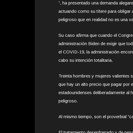
”, ha presentado una demanda alegando
actuando como su títere para obligar
peligroso que en realidad no es una v
Su caso afirma que cuando el Congreso
administración Biden de exigir que to
el COVID-19, la administración encont
cabo su intención totalitaria.
Treinta hombres y mujeres valientes 
que hay un alto precio que pagar por e
estadounidenses deliberadamente al ha
peligroso.
Al mismo tiempo, son el proverbial “c
El tratamiento desenfrenado y de pesa