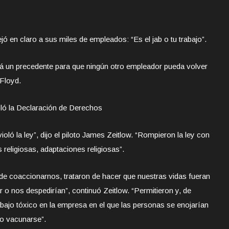
ó en claro a sus miles de empleados: “Es el jab o tu trabajo”.
á un precedente para que ningún otro empleador pueda volver
 Floyd.
oló la Declaración de Derechos
ioló la ley”, dijo el piloto James Zeitlow. “Rompieron la ley con
 religiosas, adaptaciones religiosas”.
 de coaccionarnos, trataron de hacer que nuestras vidas fueran
o nos despedirían”, continuó Zeitlow. “Permitieron y, de
bajo tóxico en la empresa en el que las personas se enojarían
o vacunarse”.