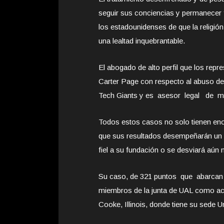
seguir sus conciencias y permanecer f
los estadounidenses de que la religió
una lealtad inquebrantable.
El abogado de alto perfil que los rep
Carter Page con respecto al abuso 
Tech Giants y es asesor legal de má
Todos estos casos no solo tienen en
que sus resultados desempeñarán un 
fiel a su fundación o se desviará aún
Su caso, de 321 puntos que abarcan 
miembros de la junta de UAL como a
Cooke, Illinois, donde tiene su sede Un