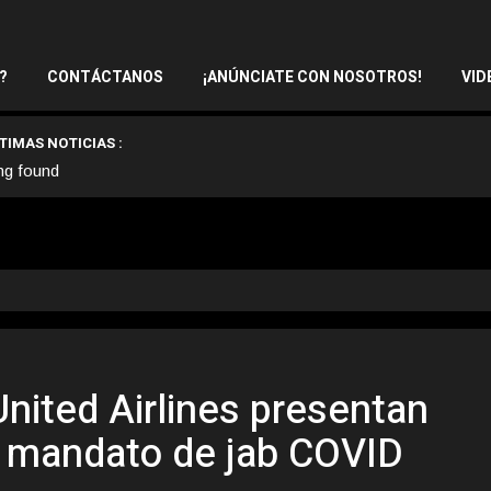
?
CONTÁCTANOS
¡ANÚNCIATE CON NOSOTROS!
VID
TIMAS NOTICIAS :
ng found
nited Airlines presentan
 mandato de jab COVID