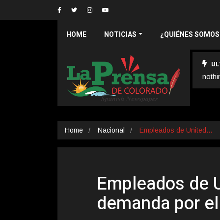
HOME
NOTICIAS
¿QUIÉNES SOMOS
UL
nothi
Home
Nacional
Empleados de United…
Empleados de U
demanda por el