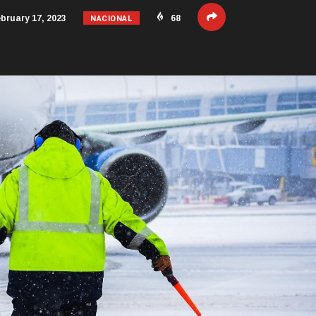
NACIONAL
bruary 17, 2023
68