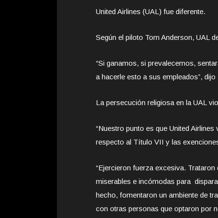
United Airlines (UAL) fue diferente.
Según el piloto Tom Anderson, UAL dej
“Si ganamos, si prevalecemos, sentar
a hacerle esto a sus empleados”, dijo
La persecución religiosa en la UAL vi
“Nuestro punto es que United Airlines v
respecto al Título VII y las exenciones
“Ejercieron fuerza excesiva. Trataron
miserables e incómodas para disparar 
hecho, fomentaron un ambiente de tra
con otras personas que optaron por n