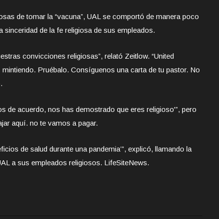
giosas de tomar la “vacuna”, UAL se comportó de manera poco
la sinceridad de la fe religiosa de sus empleados.
uestras convicciones religiosas”, relató Zeitlow. “United
 mintiendo. Pruébalo. Consíguenos una carta de tu pastor. No
.
tamos de acuerdo, nos has demostrado que eres religioso'”, pero
jar aquí. no te vamos a pagar.
cios de salud durante una pandemia’”, explicó, llamando la
 UAL a sus empleados religiosos. LifeSiteNews.