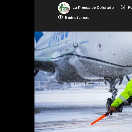
La Prensa de Colorado
Fe
5 minute read