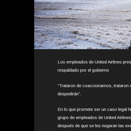
Los empleados de United Airlines pre
respaldado por el gobierno
“Trataron de coaccionarnos, trataron 
despedirán”.
En lo que promete ser un caso legal h
grupo de empleados de United Airlines
después de que se les negaran las e