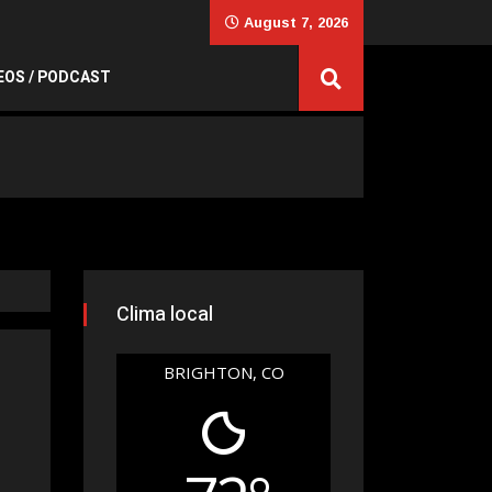
August 7, 2026
EOS / PODCAST
Clima local
BRIGHTON, CO