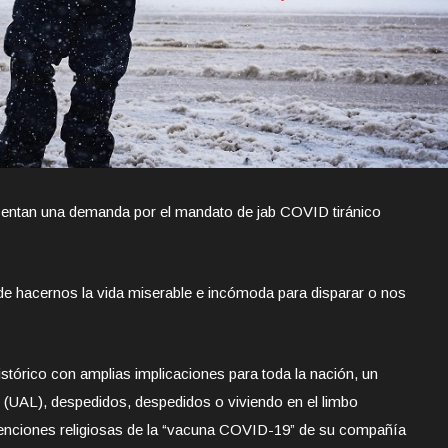
sentan una demanda por el mandato de jab COVID tiránico
de hacernos la vida miserable e incómoda para disparar o nos
istórico con amplias implicaciones para toda la nación, un
 (UAL), despedidos, despedidos o viviendo en el limbo
xenciones religiosas de la “vacuna COVID-19” de su compañía