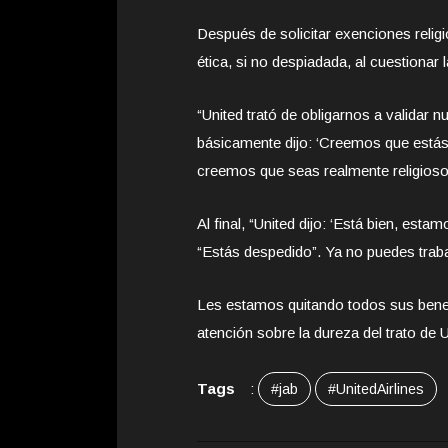
Después de solicitar exenciones reli
ética, si no despiadada, al cuestionar 
“United trató de obligarnos a validar n
básicamente dijo: ‘Creemos que estás
creemos que seas realmente religioso
Al final, “United dijo: ‘Está bien, es
“Estás despedido”. Ya no puedes traba
Les estamos quitando todos sus benefi
atención sobre la dureza del trato de
Tags
:
#jab
#UnitedAirlines