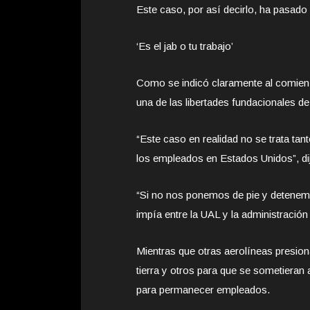
Este caso, por así decirlo, ha pasad
‘Es el jab o tu trabajo’
Como se indicó claramente al comien
una de las libertades fundacionales de n
“Este caso en realidad no se trata tant
los empleados en Estados Unidos”, di
“Si no nos ponemos de pie y detenemos
impía entre la UAL y la administració
Mientras que otras aerolíneas presiona
tierra y otros para que se sometieran 
para permanecer empleados.