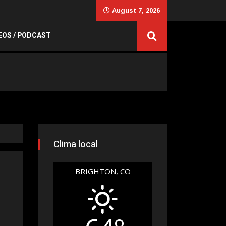
August 7, 2026
EOS / PODCAST
Clima local
BRIGHTON, CO