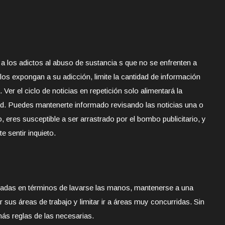
 los adictos al abuso de sustancia s que no se enfrenten a
los expongan a su adicción, limite la cantidad de información
Ver el ciclo de noticias en repetición solo alimentará la
ad. Puedes mantenerte informado revisando las noticias una o
, eres susceptible a ser arrastrado por el bombo publicitario, y
e sentir inquieto.
adas en términos de lavarse las manos, mantenerse a una
r sus áreas de trabajo y limitar ir a áreas muy concurridas. Sin
ás reglas de las necesarias.