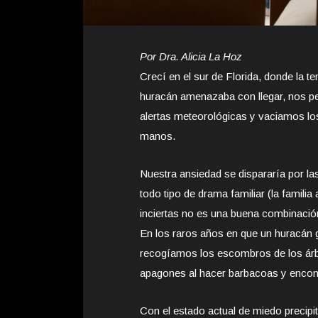
Por Dra. Alicia La Hoz
Crecí en el sur de Florida, donde la
huracán amenazaba con llegar, nos peg
alertas meteorológicas y vaciamos lo
manos.
Nuestra ansiedad se dispararía por las
todo tipo de drama familiar (la famili
inciertas no es una buena combinació
En los raros años en que un huracán
recogíamos los escombros de los árb
apagones al hacer barbacoas y encont
Con el estado actual de miedo precip