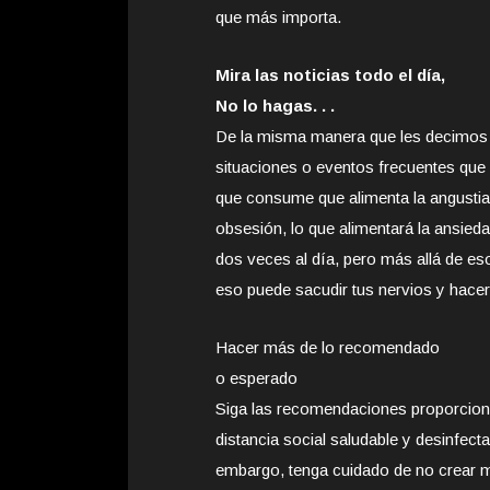
que más importa.
Mira las noticias todo el día,
No lo hagas. . .
De la misma manera que les decimos a
situaciones o eventos frecuentes que 
que consume que alimenta la angustia. 
obsesión, lo que alimentará la ansied
dos veces al día, pero más allá de eso
eso puede sacudir tus nervios y hacert
Hacer más de lo recomendado
o esperado
Siga las recomendaciones proporcion
distancia social saludable y desinfecta
embargo, tenga cuidado de no crear m