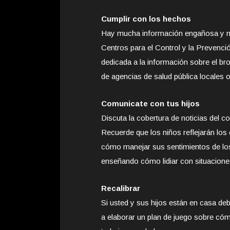
Cumplir con los hechos
Hay mucha información engañosa y me
Centros para el Control y la Prevenc
dedicada a la información sobre el br
de agencias de salud pública locales o
Comunicate con tus hijos
Discuta la cobertura de noticias del c
Recuerde que los niños reflejarán l
cómo manejar sus sentimientos de los 
enseñando cómo lidiar con situacione
Recalibrar
Si usted y sus hijos están en casa de
a elaborar un plan de juego sobre cóm