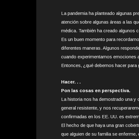
La pandemia ha planteado algunas pr
atención sobre algunas áreas a las q
médica. También ha creado algunos c
Es un buen momento para recordarnos
diferentes maneras. Algunos respond
cuando experimentamos emociones a
Entonces, ¿qué debemos hacer para g
Hacer. . .
Pon las cosas en perspectiva.
La historia nos ha demostrado una y 
general resistente, y nos recuperarem
confirmadas en los EE. UU. es extre
El hecho de que haya una gran cobertu
que alguien de su familia se enferme,