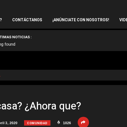
?
CONTÁCTANOS
¡ANÚNCIATE CON NOSOTROS!
VID
TIMAS NOTICIAS :
ng found
…
casa? ¿Ahora que?
COMUNIDAD
ril 3, 2020
1026