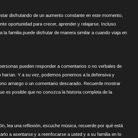
 estar disfrutando de un aumento constante en este momento,
ente oportunidad para crecer, aprender y relajarse. Incluso
 la familia puede disfrutar de manera similar a cuando viaja en
 personas pueden responder a comentarios o no verbales de
 harían. Y a su vez, podemos ponernos a la defensiva y
tono amargo o un comentario descarado. Recuerde mostrar
e es posible que no conozca la historia completa de la
n, lea una reflexión, escuche música, recuerde por qué está
lo a asentarse y a reenfocarse a usted y a su familia en lo