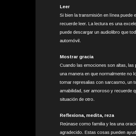
Leer
Si bien la transmisión en línea puede
recuerde leer. La lectura es una excel
puede descargar un audiolibro que toda
automóvil.
Mostrar gracia
Cuando las emociones son altas, las
una manera en que normalmente no lo
tomar represalias con sarcasmo, un 
amabilidad, ser amoroso y recuerde qu
situación de otro.
Reflexiona, medita, reza
Reúnase como familia y lea una oració
agradecido. Estas cosas pueden ayudar