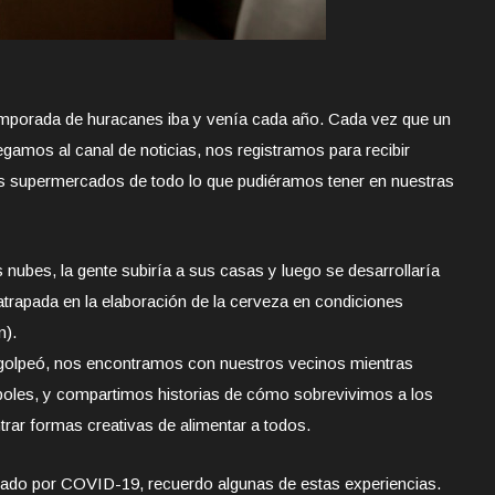
 temporada de huracanes iba y venía cada año. Cada vez que un
amos al canal de noticias, nos registramos para recibir
s supermercados de todo lo que pudiéramos tener en nuestras
 nubes, la gente subiría a sus casas y luego se desarrollaría
a atrapada en la elaboración de la cerveza en condiciones
n).
 golpeó, nos encontramos con nuestros vecinos mientras
oles, y compartimos historias de cómo sobrevivimos a los
rar formas creativas de alimentar a todos.
itado por COVID-19, recuerdo algunas de estas experiencias.