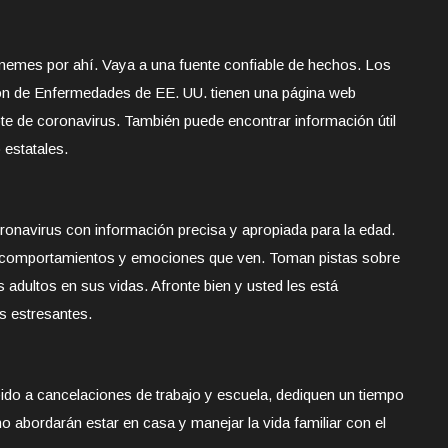
mes por ahí. Vaya a una fuente confiable de hechos. Los
ión de Enfermedades de EE. UU. tienen una página web
ote de coronavirus. También puede encontrar información útil
 estatales.
oronavirus con información precisa y apropiada para la edad.
os comportamientos y emociones que ven. Toman pistas sobre
adultos en sus vidas. Afronte bien y usted les está
s estresantes.
bido a cancelaciones de trabajo y escuela, dediquen un tiempo
o abordarán estar en casa y manejar la vida familiar con el