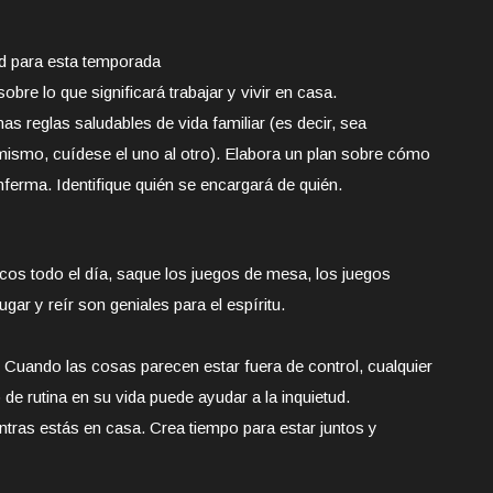
d para esta temporada
obre lo que significará trabajar y vivir en casa.
as reglas saludables de vida familiar (es decir, sea
mismo, cuídese el uno al otro). Elabora un plan sobre cómo
enferma. Identifique quién se encargará de quién.
icos todo el día, saque los juegos de mesa, los juegos
ugar y reír son geniales para el espíritu.
. Cuando las cosas parecen estar fuera de control, cualquier
de rutina en su vida puede ayudar a la inquietud.
ientras estás en casa. Crea tiempo para estar juntos y