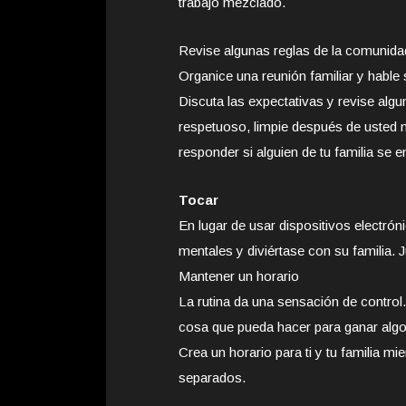
trabajo mezclado.
Revise algunas reglas de la comunida
Organice una reunión familiar y hable s
Discuta las expectativas y revise algun
respetuoso, limpie después de usted 
responder si alguien de tu familia se 
Tocar
En lugar de usar dispositivos electrón
mentales y diviértase con su familia. J
Mantener un horario
La rutina da una sensación de control
cosa que pueda hacer para ganar algo 
Crea un horario para ti y tu familia m
separados.