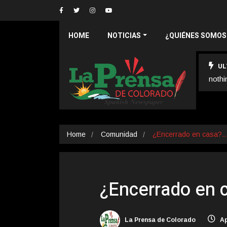
HOME
NOTICIAS
¿QUIÉNES SOMOS
UL
nothi
Home
Comunidad
¿Encerrado en casa?
¿Encerrado en 
La Prensa de Colorado
Ap