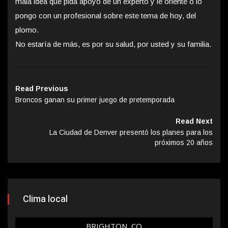
mala idea que pida apoyo de un experto y le oriente o lo
pongo con un profesional sobre este tema de hoy, del
plomo.
No estaría de más, es por su salud, por usted y su familia.
Read Previous
Broncos ganan su primer juego de pretemporada
Read Next
La Ciudad de Denver presentó los planes para los
próximos 20 años
Clima local
BRIGHTON, CO