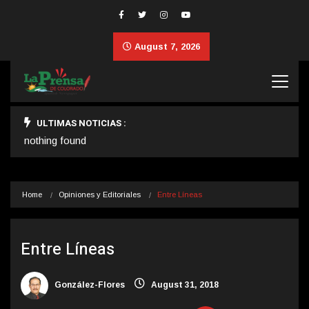
August 7, 2026
ULTIMAS NOTICIAS :
nothing found
Home
Opiniones y Editoriales
Entre Líneas
Entre Líneas
González-Flores
August 31, 2018