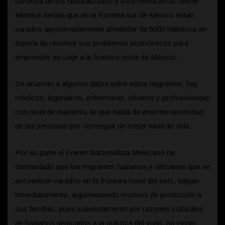
Defensa de los Naturalizados y Afro-mexicanos, Wilner
Metelus señala que en la frontera sur de México están
varados aproximadamente alrededor de 6000 haitianos en
espera de resolver sus problemas económicos para
emprender su viaje a la frontera norte de México.
De acuerdo a algunos datos entre estos migrantes, hay
médicos, ingenieros, enfermeras, obreros y profesionistas
con nivel de maestría, lo que habla de enorme necesidad
de las personas por conseguir un mejor nivel de vida.
Por su parte el Frente Nacionalista Mexicano ha
demandado que los migrantes haitianos y africanos que se
encuentran varados en la frontera norte del país, salgan
inmediatamente, argumentando motivos de protección a
sus familias, pues supuestamente por razones culturales
de haitianos dedicados a la práctica del vudú, no existe