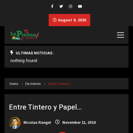
August 9, 2026
ULTIMAS NOTICIAS :
nothing found
Home
De Interés
Entre Tintero y…
Entre Tintero y Papel…
Nicolas Rangel
November 11, 2016