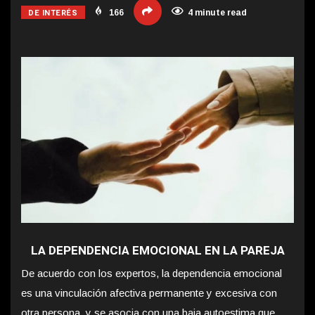
DE INTERÉS
166
4 minute read
LA DEPENDENCIA EMOCIONAL EN LA PAREJA
De acuerdo con los expertos, la dependencia emocional
es una vinculación afectiva permanente y excesiva con
otra persona, y se asocia con una baja autoestima que