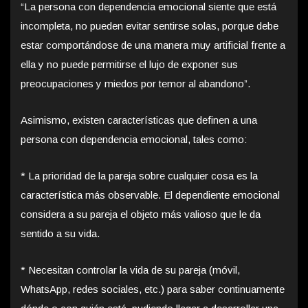
“La persona con dependencia emocional siente que está
incompleta, no pueden evitar sentirse solas, porque debe
estar comportándose de una manera muy artificial frente a
ella y no puede permitirse el lujo de exponer sus
preocupaciones y miedos por temor al abandono”.
Asimismo, existen características que definen a una
persona con dependencia emocional, tales como:
* La prioridad de la pareja sobre cualquier cosa es la
característica más observable. El dependiente emocional
considera a su pareja el objeto más valioso que le da
sentido a su vida.
* Necesitan controlar la vida de su pareja (móvil,
WhatsApp, redes sociales, etc.) para saber continuamente