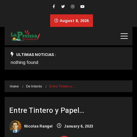
August 8, 2026
ULTIMAS NOTICIAS :
nothing found
Home
De Interés
Entre Tintero y…
Entre Tintero y Papel…
Nicolas Rangel
January 6, 2023