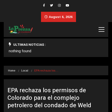
August 6, 2026
ULTIMAS NOTICIAS :
nothing found
Home
Local
EPA rechaza los…
EPA rechaza los permisos de
Colorado para el complejo
petrolero del condado de Weld