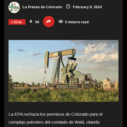
La Prensa de Colorado
February 9, 2024
LOCAL
56
5 minute read
La EPA rechaza los permisos de Colorado para el
complejo petrolero del condado de Weld, citando