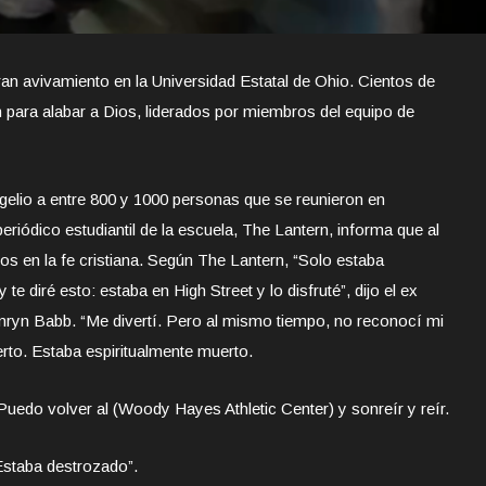
ran avivamiento en la Universidad Estatal de Ohio. Cientos de
n para alabar a Dios, liderados por miembros del equipo de
gelio a entre 800 y 1000 personas que se reunieron en
eriódico estudiantil de la escuela, The Lantern, informa que al
s en la fe cristiana. Según The Lantern, “Solo estaba
te diré esto: estaba en High Street y lo disfruté”, dijo el ex
mryn Babb. “Me divertí. Pero al mismo tiempo, no reconocí mi
rto. Estaba espiritualmente muerto.
. Puedo volver al (Woody Hayes Athletic Center) y sonreír y reír.
Estaba destrozado”.