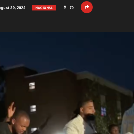
NACIONAL
gust 30, 2024
70