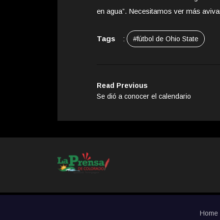
en agua”. Necesitamos ver más avi
Tags
:
#fútbol de Ohio State
Read Previous
Se dió a conocer el calendario
Home