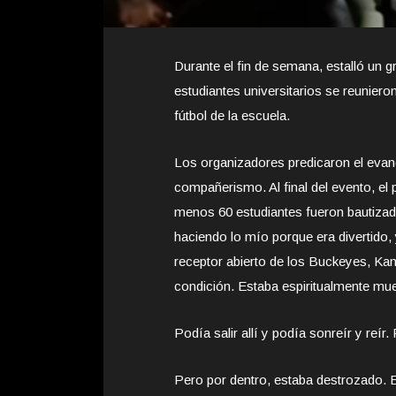
Durante el fin de semana, estalló un g
estudiantes universitarios se reuniero
fútbol de la escuela.
Los organizadores predicaron el evan
compañerismo. Al final del evento, el p
menos 60 estudiantes fueron bautizado
haciendo lo mío porque era divertido, y 
receptor abierto de los Buckeyes, Ka
condición. Estaba espiritualmente mue
Podía salir allí y podía sonreír y reír
Pero por dentro, estaba destrozado. 