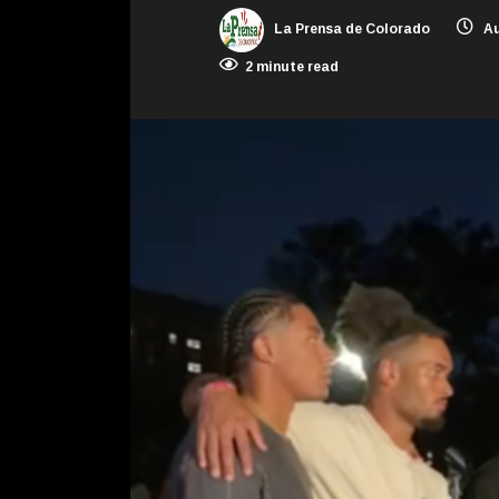
La Prensa de Colorado
Au
2 minute read