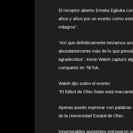
El receptor abierto Emeka Egbuka co
años y años por un evento como este
milagros”.
“Así que definitivamente teníamos un
abundantemente más de lo que pens
agradecidos”. Kevin Walsh capturó a
compartió en TikTok.
Walsh dijo sobre el evento:
“El fútbol de Ohio State está marcando
Apenas puedo expresar con palabras 
de la Universidad Estatal de Ohio.
Innumerables asistentes entregaron su