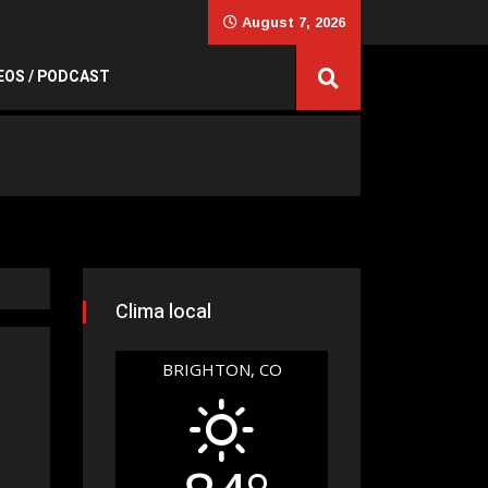
August 7, 2026
EOS / PODCAST
Clima local
BRIGHTON, CO