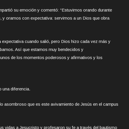
mpartió su emoción y comentó: “Estuvimos orando durante
, y oramos con expectativa: servimos a un Dios que obra
a expectativa cuando salió, pero Dios hizo cada vez más y
ábamos. Así que estamos muy bendecidos y
lgunos de los momentos poderosos y afirmativos y los
 una diferencia.
lo asombroso que es este avivamiento de Jesús en el campus
s vidas a Jesucristo y profesaron su fe a través del bautismo