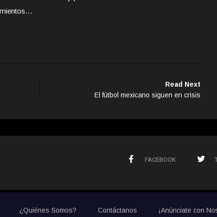
vamientos…
Read Next
El fútbol mexicano siguen en crisis
FACEBOOK
¿Quiénes Somos?
Contáctanos
¡Anúnciate con No