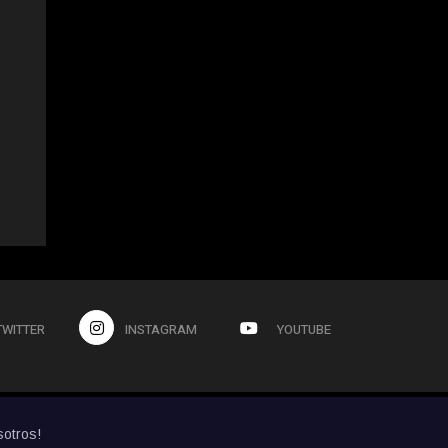
TWITTER
INSTAGRAM
YOUTUBE
sotros!