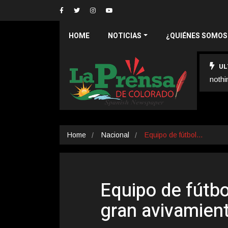
HOME
NOTICIAS
¿QUIÉNES SOMOS
UL
nothi
Home
Nacional
Equipo de fútbol…
Equipo de fútbo
gran avivamien