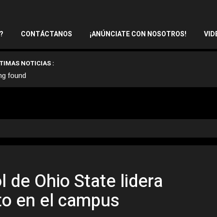
?
CONTÁCTANOS
¡ANÚNCIATE CON NOSOTROS!
VID
TIMAS NOTICIAS :
ng found
l de Ohio State lidera
to en el campus