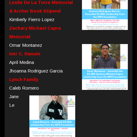
Leslie De La Torre Memorial
& Archer Book Stipend
Kimberly Fierro Lopez
Zachary Michael Capra
Memorial
Omar Montanez
Iver C. Ranum
April Medina
Jhoanna Rodriguez Garcia
Lynch Family
Caleb Romero
Jane
Le