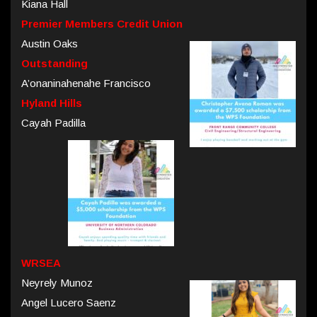
Kiana Hall
Premier Members Credit
Union
Austin Oaks
Outstanding
A’onaninahenahe Francisco
Hyland Hills
Cayah Padilla
WRSEA
Neyrely Munoz
Angel Lucero Saenz