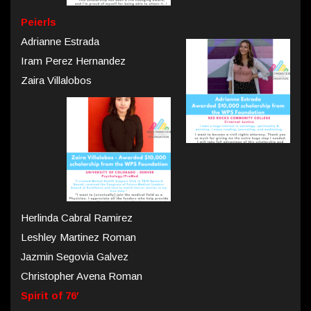
Peierls
Adrianne Estrada
Iram Perez Hernandez
Zaira Villalobos
Herlinda Cabral Ramirez
Leshley Martinez Roman
Jazmin Segovia Galvez
Christopher Avena Roman
Spirit of 76′