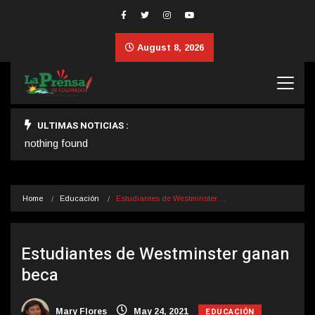
August 8, 2026
ULTIMAS NOTICIAS :
nothing found
Home
Educación
Estudiantes de Westminster…
Estudiantes de Westminster ganan
beca
EDUCACIÓN
Mary Flores
May 24, 2021