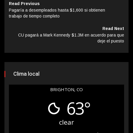
Read Previous
Pagaría a desempleados hasta $1,600 si obtienen
trabajo de tiempo completo
Read Next
CU pagará a Mark Kennedy $1.3M en acuerdo para que
deje el puesto
Clima local
BRIGHTON, CO
63°
clear