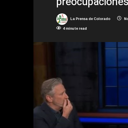
preocupaciones
La Prensa de Colorado
No
4 minute read