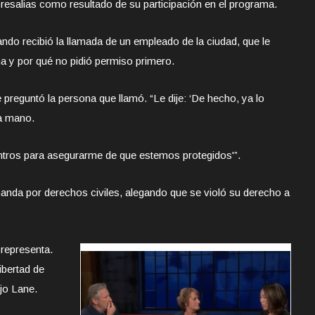
resalias como resultado de su participación en el programa.
ndo recibió la llamada de un empleado de la ciudad, que le
a y por qué no pidió permiso primero.
le preguntó la persona que llamó. “Le dije: ‘De hecho, ya lo
a mano.
ntros para asegurarme de que estemos protegidos'”.
nda por derechos civiles, alegando que se violó su derecho a
 representa.
libertad de
jo Lane.