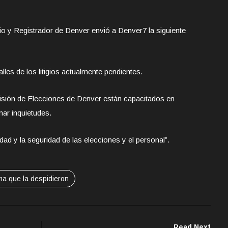
rio y Registrador de Denver envió a Denver7 la siguiente
es de los litigios actualmente pendientes.
isión de Elecciones de Denver están capacitados en
ar inquietudes.
idad y la seguridad de las elecciones y el personal”.
ma que la despidieron
Read Next