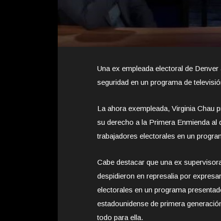
Una ex empleada electoral de Denver 
seguridad en un programa de televisió
La ahora exempleada, Virginia Chau p
su derecho a la Primera Enmienda al 
trabajadores electorales en un progr
Cabe destacar que una ex supervisora
despidieron en represalia por expresa
electorales en un programa presentado
estadounidense de primera generación,
todo para ella.