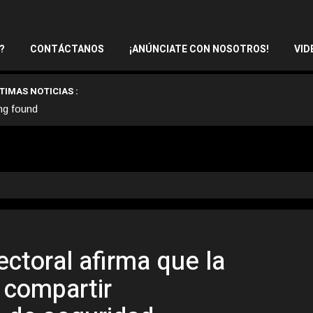
?
CONTÁCTANOS
¡ANÚNCIATE CON NOSOTROS!
VID
TIMAS NOTICIAS :
ng found
ctoral afirma que la
 compartir