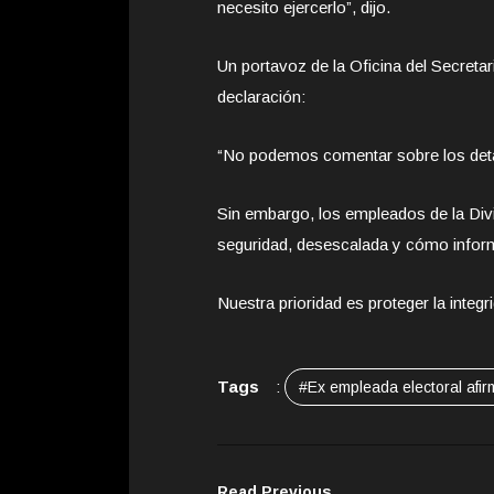
necesito ejercerlo”, dijo.
Un portavoz de la Oficina del Secreta
declaración:
“No podemos comentar sobre los detall
Sin embargo, los empleados de la Div
seguridad, desescalada y cómo inform
Nuestra prioridad es proteger la integr
Tags
:
#Ex empleada electoral afir
Read Previous