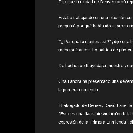
Dijo que la ciudad de Denver tomó rep
Estaba trabajando en una elección cua
preguntó por qué había ido al program
“‘¿Por qué te sientes así?'”, dijo que 
mencioné antes. Lo sabías de primer
De hecho, pedí ayuda en nuestros ce
Chau ahora ha presentado una devema
la primera enmienda.
El abogado de Denver, David Lane, la
“Esto es una flagrante violación de la 
expresión de la Primera Enmienda”, di