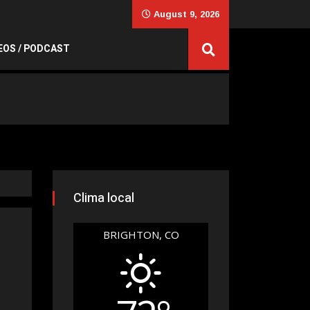
August 9, 2026
EOS / PODCAST
Clima local
BRIGHTON, CO