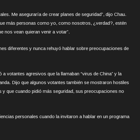
rales. Me aseguraría de crear planes de seguridad”, dijo Chau.
que más personas como yo, como nosotros, ¿verdad?, estén
e nos vean quieran venir a votar”.
ones diferentes y nunca rehuyó hablar sobre preocupaciones de
 a votantes agresivos que la llamaban “virus de China” y la
nda. Dijo que algunos votantes también se mostraron hostiles
las y que cuando pidió más seguridad, sus preocupaciones no
encias personales cuando la invitaron a hablar en un programa