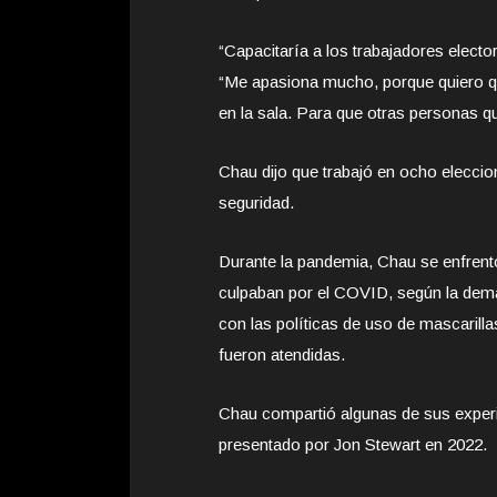
“Capacitaría a los trabajadores electo
“Me apasiona mucho, porque quiero 
en la sala. Para que otras personas qu
Chau dijo que trabajó en ocho elecci
seguridad.
Durante la pandemia, Chau se enfrentó
culpaban por el COVID, según la dema
con las políticas de uso de mascaril
fueron atendidas.
Chau compartió algunas de sus experi
presentado por Jon Stewart en 2022.