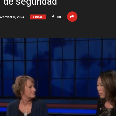
 de seguridad
LOCAL
vember 8, 2024
80