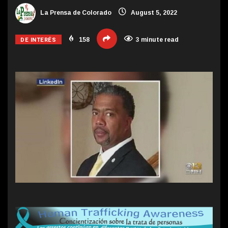
La Prensa de Colorado
August 5, 2022
DE INTERÉS
158
3 minute read