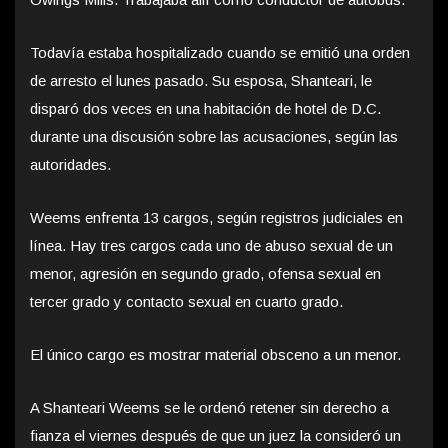
Todavía estaba hospitalizado cuando se emitió una orden
de arresto el lunes pasado. Su esposa, Shanteari, le
disparó dos veces en una habitación de hotel de D.C.
durante una discusión sobre las acusaciones, según las
autoridades.
Weems enfrenta 13 cargos, según registros judiciales en
línea. Hay tres cargos cada uno de abuso sexual de un
menor, agresión en segundo grado, ofensa sexual en
tercer grado y contacto sexual en cuarto grado.
El único cargo es mostrar material obsceno a un menor.
A Shanteari Weems se le ordenó retener sin derecho a
fianza el viernes después de que un juez la consideró un