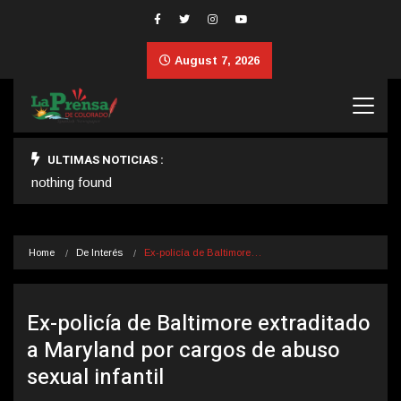
August 7, 2026
ULTIMAS NOTICIAS :
nothing found
Home
De Interés
Ex-policía de Baltimore…
Ex-policía de Baltimore extraditado
a Maryland por cargos de abuso
sexual infantil