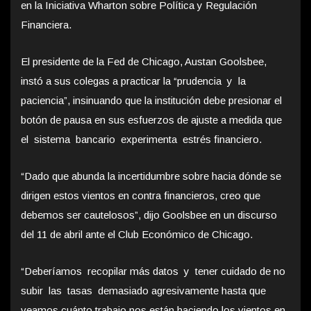
en la Iniciativa Wharton sobre Política y Regulación
Financiera.
El presidente de la Fed de Chicago, Austan Goolsbee,
instó a sus colegas a practicar la “prudencia y la
paciencia”, insinuando que la institución debe presionar el
botón de pausa en sus esfuerzos de ajuste a medida que
el sistema bancario experimenta estrés financiero.
“Dado que abunda la incertidumbre sobre hacia dónde se
dirigen estos vientos en contra financieros, creo que
debemos ser cautelosos”, dijo Goolsbee en un discurso
del 11 de abril ante el Club Económico de Chicago.
“Deberíamos recopilar más datos y tener cuidado de no
subir las tasas demasiado agresivamente hasta que
veamos cuánto trabajo nos están haciendo los vientos en