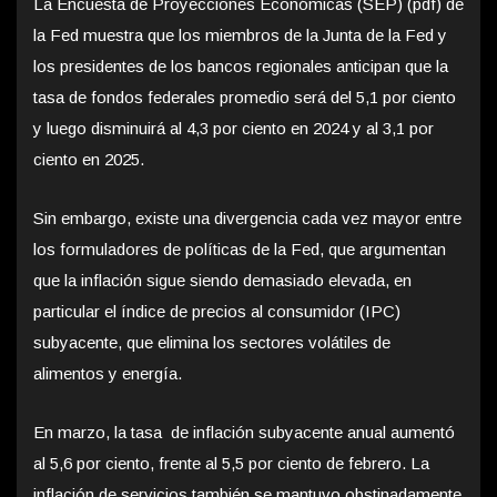
La Encuesta de Proyecciones Económicas (SEP) (pdf) de
la Fed muestra que los miembros de la Junta de la Fed y
los presidentes de los bancos regionales anticipan que la
tasa de fondos federales promedio será del 5,1 por ciento
y luego disminuirá al 4,3 por ciento en 2024 y al 3,1 por
ciento en 2025.
Sin embargo, existe una divergencia cada vez mayor entre
los formuladores de políticas de la Fed, que argumentan
que la inflación sigue siendo demasiado elevada, en
particular el índice de precios al consumidor (IPC)
subyacente, que elimina los sectores volátiles de
alimentos y energía.
En marzo, la tasa de inflación subyacente anual aumentó
al 5,6 por ciento, frente al 5,5 por ciento de febrero. La
inflación de servicios también se mantuvo obstinadamente