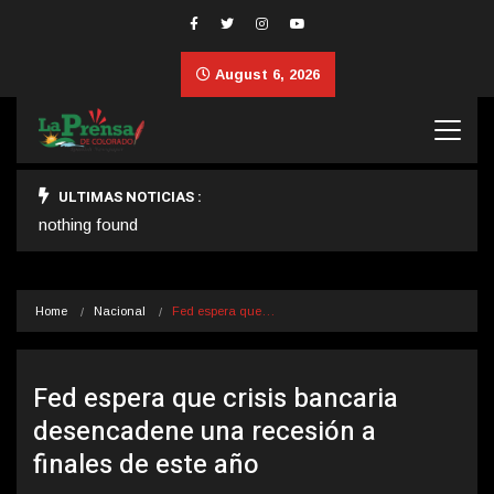
August 6, 2026
ULTIMAS NOTICIAS :
nothing found
Home
Nacional
Fed espera que…
Fed espera que crisis bancaria
desencadene una recesión a
finales de este año