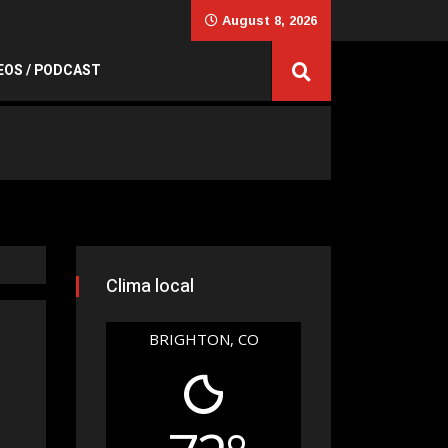
August 8, 2026
EOS / PODCAST
Clima local
BRIGHTON, CO