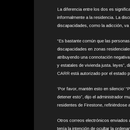
La diferencia entre los dos es signifi
informalmente a la residencia. La dis
discapacidades, como la adicción, va e
“Es bastante común que las personas
discapacidades en zonas residenciale
atribuyendo una connotación negativa 
y estatales de vivienda justa. leyes”,
CARR está autorizado por el estado par
‘Por favor, mantén esto en silencio’ 
detener esto”, dijo el administrador mu
residentes de Firestone, refiriéndose 
Otros correos electrónicos enviados a
tenía la intención de ocultar la orde