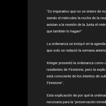
“Es imperativo que no se entere de nue
siendo el miércoles la noche de la reu
asistan a la reunión de la Junta el mi
que también lo hagan!”
La ordenanza se incluyó en la agenda 
que solo se redactó la semana anterio
Krieger presentó la ordenanza como un
residentes de Firestone, pero la expl
está consciente de los intentos de sub
Firestone”.
Esta explicación de por qué la ordena
necesaria para la “preservación inmedi