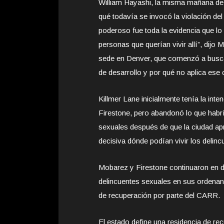
William Hayashi, la misma mañana de 
qué todavía se invocó la violación del 
poderoso fue toda la evidencia que lo
personas que querían vivir allí”, dijo
sede en Denver, que comenzó a buscar 
de desarrollo y por qué no aplica es
Killmer Lane inicialmente tenía la in
Firestone, pero abandonó lo que habrí
sexuales después de que la ciudad a
decisiva dónde podían vivir los delin
Mobarez y Firestone continuaron en de
delincuentes sexuales en sus ordenanz
de recuperación por parte del CARR.
El estado define una residencia de r