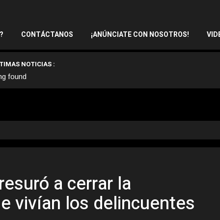
?
CONTÁCTANOS
¡ANÚNCIATE CON NOSOTROS!
VID
TIMAS NOTICIAS :
ng found
resuró a cerrar la
e vivían los delincuentes