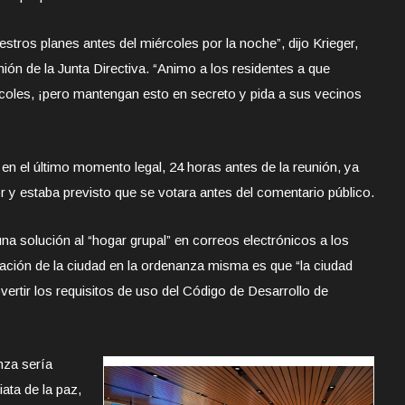
stros planes antes del miércoles por la noche”, dijo Krieger,
nión de la Junta Directiva. “Animo a los residentes a que
ércoles, ¡pero mantengan esto en secreto y pida a sus vecinos
en el último momento legal, 24 horas antes de la reunión, ya
r y estaba previsto que se votara antes del comentario público.
a solución al “hogar grupal” en correos electrónicos a los
icación de la ciudad en la ordenanza misma es que “la ciudad
vertir los requisitos de uso del Código de Desarrollo de
nza sería
ata de la paz,