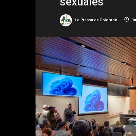
sexuales
La Prensa de Colorado
Ju