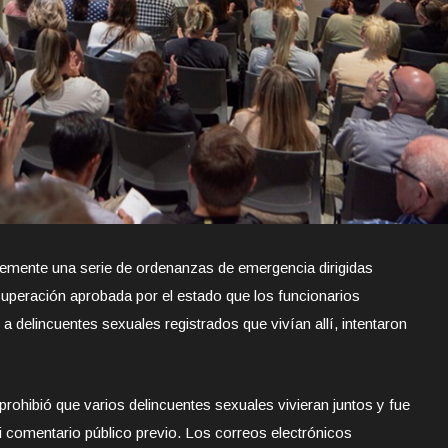
temente una serie de ordenanzas de emergencia dirigidas
cuperación aprobada por el estado que los funcionarios
a delincuentes sexuales registrados que vivían allí, intentaron
ohibió que varios delincuentes sexuales vivieran juntos y fue
ni comentario público previo. Los correos electrónicos