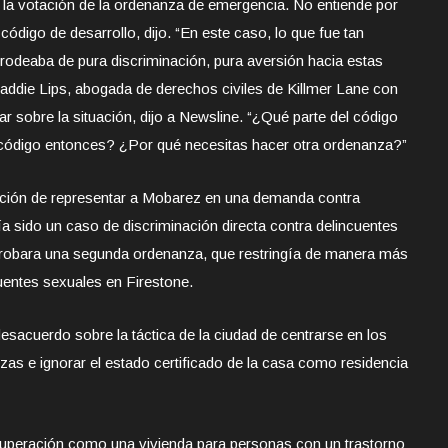
la votación de la ordenanza de emergencia. No entiende por
código de desarrollo, dijo. “En este caso, lo que fue tan
 rodeaba de pura discriminación, pura aversión hacia estas
 Maddie Lips, abogada de derechos civiles de Killmer Lane con
sobre la situación, dijo a Newsline. “¿Qué parte del código
e código entonces? ¿Por qué necesitas hacer otra ordenanza?”
tención de representar a Mobarez en una demanda contra
a sido un caso de discriminación directa contra delincuentes
probara una segunda ordenanza, que restringía de manera más
cuentes sexuales en Firestone.
sacuerdo sobre la táctica de la ciudad de centrarse en los
as e ignorar el estado certificado de la casa como residencia
ecuperación como una vivienda para personas con un trastorno