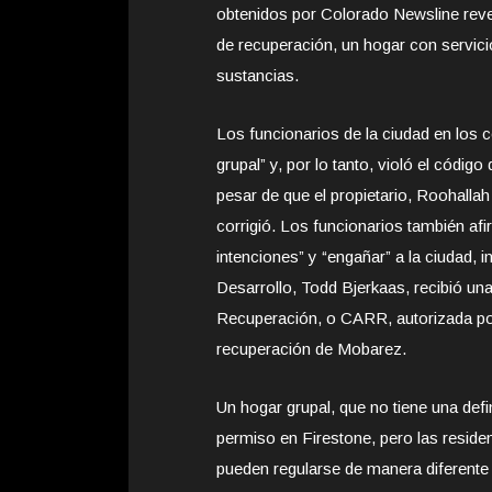
obtenidos por Colorado Newsline revel
de recuperación, un hogar con servic
sustancias.
Los funcionarios de la ciudad en los c
grupal” y, por lo tanto, violó el códig
pesar de que el propietario, Roohalla
corrigió. Los funcionarios también af
intenciones” y “engañar” a la ciudad, 
Desarrollo, Todd Bjerkaas, recibió un
Recuperación, o CARR, autorizada por 
recuperación de Mobarez.
Un hogar grupal, que no tiene una defi
permiso en Firestone, pero las reside
pueden regularse de manera diferente a