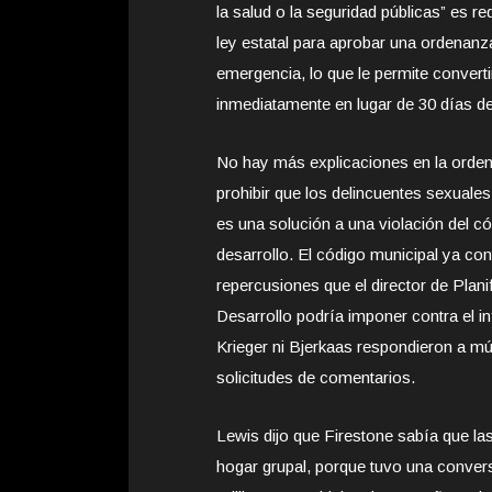
la salud o la seguridad públicas” es re
ley estatal para aprobar una ordenanz
emergencia, lo que le permite converti
inmediatamente en lugar de 30 días d
No hay más explicaciones en la orde
prohibir que los delincuentes sexuales
es una solución a una violación del c
desarrollo. El código municipal ya con
repercusiones que el director de Plani
Desarrollo podría imponer contra el inf
Krieger ni Bjerkaas respondieron a múl
solicitudes de comentarios.
Lewis dijo que Firestone sabía que la
hogar grupal, porque tuvo una convers