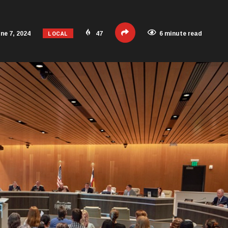
LOCAL
ne 7, 2024
47
6 minute read