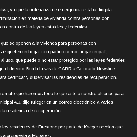
cativa, ya que la ordenanza de emergencia estaba dirigida
criminación en materia de vivienda contra personas con
n contra de las leyes estatales y federales.
 que se oponen a la vivienda para personas con
s etiqueten un hogar compartido como ‘hogar grupal’,
al uso, que puede o no estar protegido por las leyes federales
 dijo el director Butch Lewis de CARR a Colorado Newsline.
a certificar y supervisar las residencias de recuperación.
“Prometo que haremos todo lo que esté a nuestro alcance para
nicipal A.J. dijo Krieger en un correo electrónico a varios
a la residencia de recuperación.
 los residentes de Firestone por parte de Krieger revelan que
nanza propuesta a Mobarez.