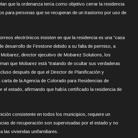
an que la ordenanza tenía como objetivo cerrar la residencia
ios para personas que se recuperan de un trastorno por uso de
orreos electrónicos insisten en que la residencia es una “casa
o de desarrollo de Firestone debido a su falta de permiso, a
h Mobarez, director ejecutivo de Mobarez Solutions, los
irman que Mobarez está “tratando de ocultar sus verdaderas
incluso después de que el Director de Planificación y
a carta de la Agencia de Colorado para Residencias de
el estado, afirmando que había certificado la residencia de
nición consistente en todos los municipios, requiere un
ncias de recuperación son supervisadas por el estado y no
 las viviendas unifamiliares.