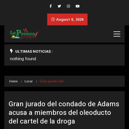
August 6, 2026
ULTIMAS NOTICIAS :
nothing found
Home
Local
Gran jurado del…
Gran jurado del condado de Adams
acusa a miembros del oleoducto
del cartel de la droga