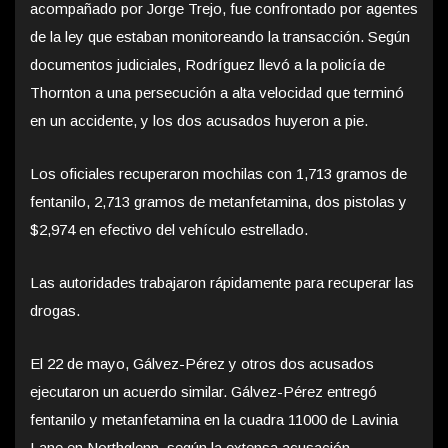
acompañado por Jorge Trejo, fue confrontado por agentes
de la ley que estaban monitoreando la transacción. Según
documentos judiciales, Rodríguez llevó a la policía de
Thornton a una persecución a alta velocidad que terminó
en un accidente, y los dos acusados huyeron a pie.
Los oficiales recuperaron mochilas con 1,713 gramos de
fentanilo, 2,713 gramos de metanfetamina, dos pistolas y
$2,974 en efectivo del vehículo estrellado.
Las autoridades trabajaron rápidamente para recuperar las
drogas.
El 22 de mayo, Gálvez-Pérez y otros dos acusados
ejecutaron un acuerdo similar. Gálvez-Pérez entregó
fentanilo y metanfetamina en la cuadra 11000 de Lavinia
Lane en Northglenn, según la extensa acusación.