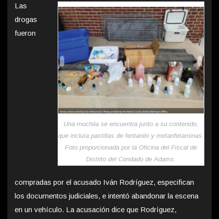
Las
drogas
fueron
Una mochila se encuentra junto a su contenido,
que incluía pastillas de fentanilo y metanfetaminas.
Foto proporcionada por la Oficina del Fiscal de
Distrito del Condado de Adams.
compradas por el acusado Iván Rodríguez, especifican
los documentos judiciales, e intentó abandonar la escena
en un vehículo. La acusación dice que Rodríguez,