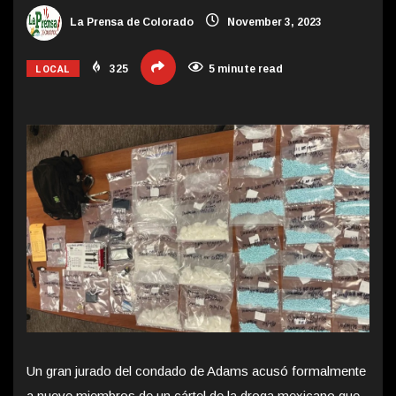
La Prensa de Colorado
November 3, 2023
LOCAL
325
5 minute read
Un gran jurado del condado de Adams acusó formalmente
a nueve miembros de un cártel de la droga mexicano que