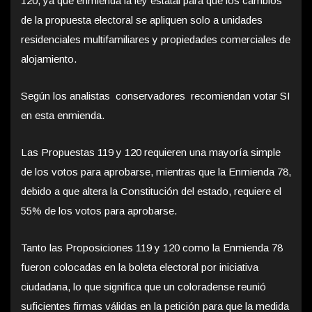
120, ya que enmienda la ley estatal para que los cambios
de la propuesta electoral se apliquen solo a unidades
residenciales multifamiliares y propiedades comerciales de
alojamiento.
Según los analistas conservadores recomiendan votar SI
en esta enmienda.
Las Propuestas 119 y 120 requieren una mayoría simple
de los votos para aprobarse, mientras que la Enmienda 78,
debido a que altera la Constitución del estado, requiere el
55% de los votos para aprobarse.
Tanto las Proposiciones 119 y 120 como la Enmienda 78
fueron colocadas en la boleta electoral por iniciativa
ciudadana, lo que significa que un coloradense reunió
suficientes firmas válidas en la petición para que la medida