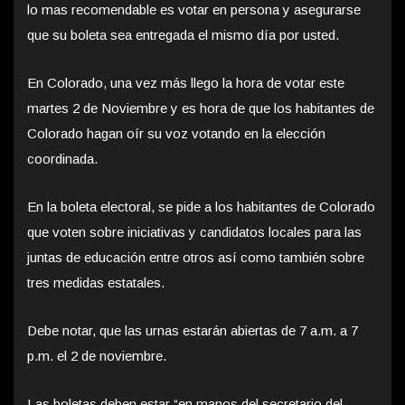
lo mas recomendable es votar en persona y asegurarse
que su boleta sea entregada el mismo día por usted.
En Colorado, una vez más llego la hora de votar este
martes 2 de Noviembre y es hora de que los habitantes de
Colorado hagan oír su voz votando en la elección
coordinada.
En la boleta electoral, se pide a los habitantes de Colorado
que voten sobre iniciativas y candidatos locales para las
juntas de educación entre otros así como también sobre
tres medidas estatales.
Debe notar, que las urnas estarán abiertas de 7 a.m. a 7
p.m. el 2 de noviembre.
Las boletas deben estar “en manos del secretario del