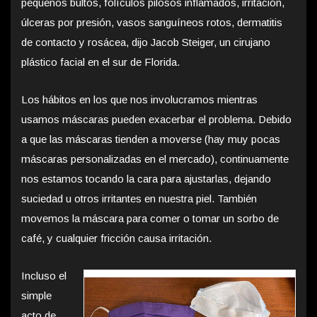
pequeños bultos, folículos pilosos inflamados, irritación,
úlceras por presión, vasos sanguíneos rotos, dermatitis
de contacto y rosácea, dijo Jacob Steiger, un cirujano
plástico facial en el sur de Florida.
Los hábitos en los que nos involucramos mientras
usamos máscaras pueden exacerbar el problema. Debido
a que las máscaras tienden a moverse (hay muy pocas
máscaras personalizadas en el mercado), continuamente
nos estamos tocando la cara para ajustarlas, dejando
suciedad u otros irritantes en nuestra piel. También
movemos la máscara para comer o tomar un sorbo de
café, y cualquier fricción causa irritación.
Incluso el
simple
acto de