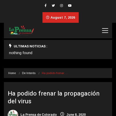
August 7, 2026
ULTIMAS NOTICIAS :
nothing found
Home
De Interés
Ha podido frenar…
Ha podido frenar la propagación
del virus
La Prensa de Colorado
June 8, 2020