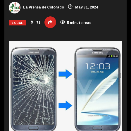
La Prensa de Colorado
May 31, 2024
LOCAL
71
5 minute read