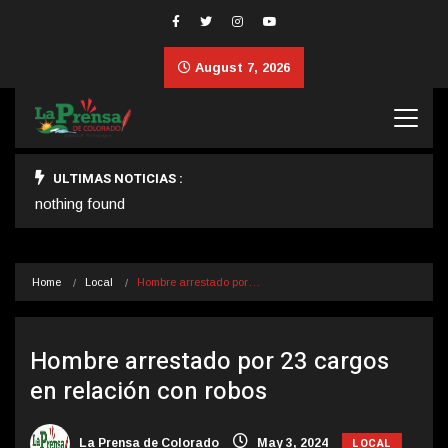
August 7, 2026
ULTIMAS NOTICIAS :
nothing found
Home
Local
Hombre arrestado por…
Hombre arrestado por 23 cargos
en relación con robos
LOCAL
La Prensa de Colorado
May 3, 2024