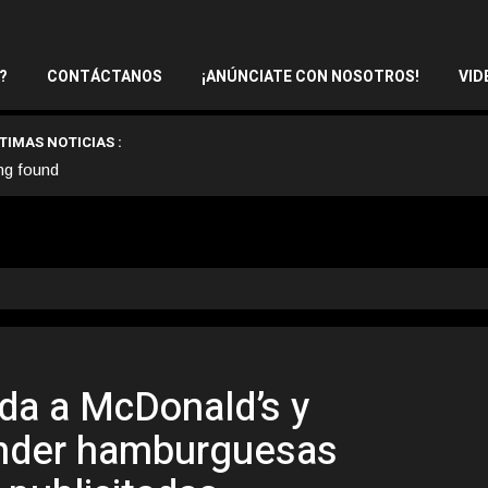
?
CONTÁCTANOS
¡ANÚNCIATE CON NOSOTROS!
VID
TIMAS NOTICIAS :
ng found
a a McDonald’s y
ender hamburguesas