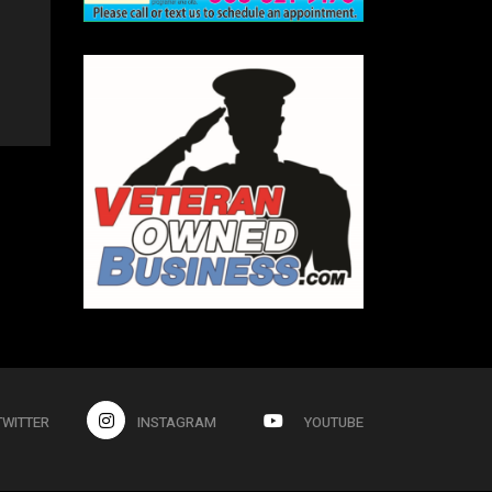
TWITTER
INSTAGRAM
YOUTUBE