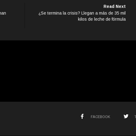
Read Next
han
¿Se termina la crisis? Llegan a más de 35 mil
kilos de leche de fórmula
FACEBOOK