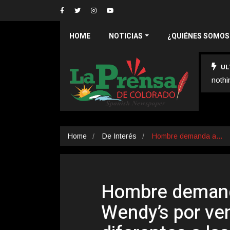
HOME
NOTICIAS
¿QUIÉNES SOMOS
UL
nothi
Home
De Interés
Hombre demanda a…
Hombre demand
Wendy’s por v