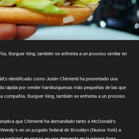
ía, Burguer King, también se enfrenta a un proceso similar en
d’s identificado como Justin Chimienti ha presentado una
da rápida por vender hamburguesas más pequeñas de las que
e la compañía, Burguer King, también se enfrenta a un proceso
e explica que Chimienti ha demandado tanto a McDonald’s
Wendy’s en un juzgado federal de Brooklyn (Nueva York) a
ya participó en marzo en una demanda en la misma línea