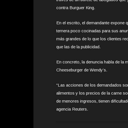
contra Burguer King.
En el escrito, el demandante expone 
ternera poco cocinadas para sus anun
más grandes de lo que los clientes re
que las de la publicidad.
En concreto, la denuncia habla de la
Cheeseburger de Wendy’s.
“Las acciones de los demandados son 
alimentos y los precios de la carne
de menores ingresos, tienen dificulta
agencia Reuters.