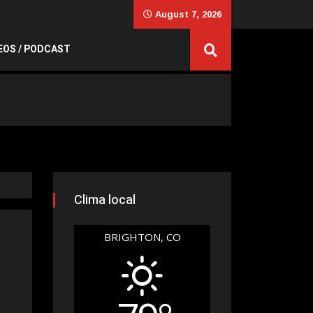
August 7, 2026
EOS / PODCAST
Clima local
BRIGHTON, CO