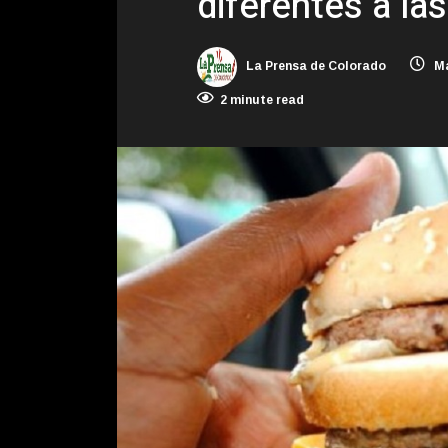
diferentes a las
La Prensa de Colorado
Ma
2 minute read