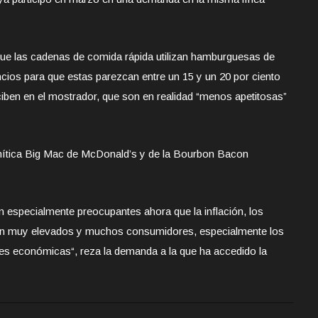
que las cadenas de comida rápida utilizan hamburguesas de
cios para que estas parezcan entre un 15 y un 20 por ciento
ciben en el mostrador, que son en realidad “menos apetitosas”
 mítica Big Mac de McDonald’s y de la Bourbon Bacon
especialmente preocupantes ahora que la inflación, los
 son muy elevados y muchos consumidores, especialmente los
des económicas“, reza la demanda a la que ha accedido la