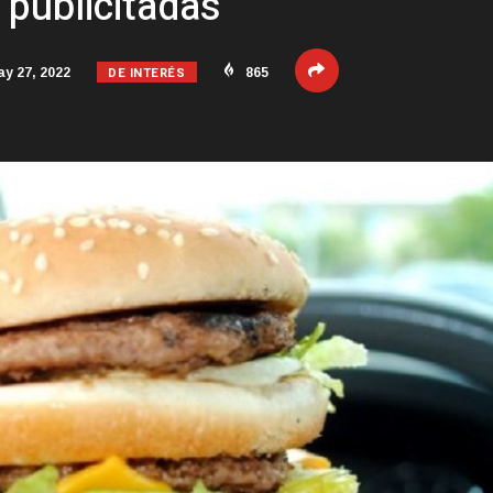
 publicitadas
DE INTERÉS
y 27, 2022
865