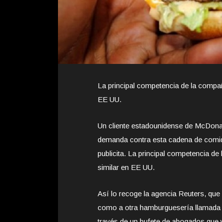
La principal competencia de la compañ
EE UU.
Un cliente estadounidense de McDonal
demanda contra esta cadena de comi
publicita. La principal competencia d
similar en EE UU.
Así lo recoge la agencia Reuters, qu
como a otra hamburguesería llamada 
través de un bufete de abogados que 