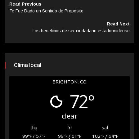
Read Previous
Te Fue Dado un Sentido de Propósito
Read Next
Los beneficios de ser ciudadano estadounidense
Clima local
BRIGHTON, CO
72°
clear
thu
fri
sat
99
/ 57
99
/ 61
102
/ 64
°F
°F
°F
°F
°F
°F