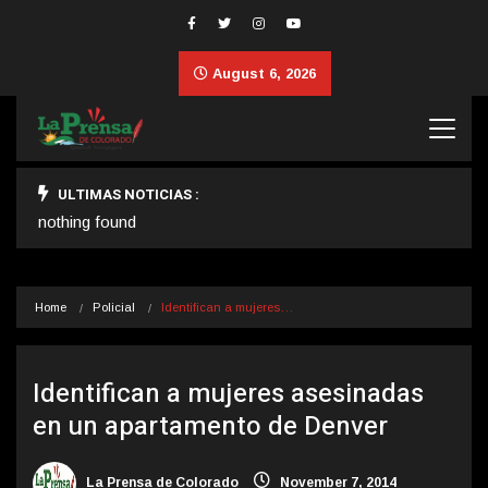
August 6, 2026
ULTIMAS NOTICIAS :
nothing found
Home
Policial
Identifican a mujeres…
Identifican a mujeres asesinadas
en un apartamento de Denver
La Prensa de Colorado
November 7, 2014