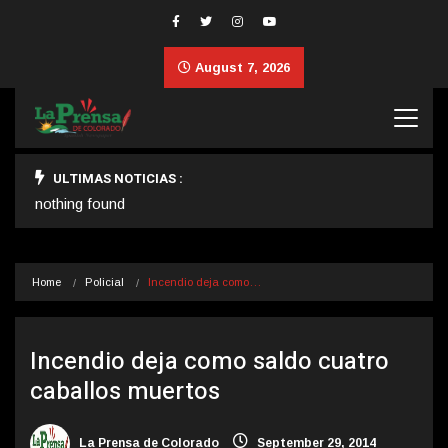
August 7, 2026
ULTIMAS NOTICIAS :
nothing found
Home
Policial
Incendio deja como…
Incendio deja como saldo cuatro
caballos muertos
La Prensa de Colorado
September 29, 2014