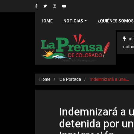
HOME
NOTICIAS
¿QUIÉNES SOMOS
UL
nothi
Home
De Portada
Indemnizará a una…
Indemnizará a u
detenida por un