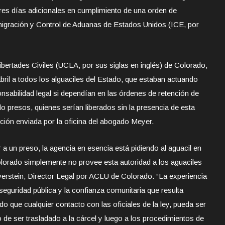
res días adicionales en cumplimiento de una orden de
nmigración y Control de Aduanas de Estados Unidos (ICE, por
ibertades Civiles (UCLA, por sus siglas en inglés) de Colorado,
bril a todos los alguaciles del Estado, que estaban actuando
onsabilidad legal si dependían en las órdenes de retención de
 presos, quienes serían liberados sin la presencia de esta
ción enviada por la oficina del abogado Meyer.
a un preso, la agencia en esencia está pidiendo al aguacil en
olorado simplemente no provee esta autoridad a los aguaciles
lverstein, Director Legal por ACLU de Colorado. “La experiencia
 seguridad pública y la confianza comunitaria que resulta
o que cualquier contacto con las oficiales de la ley, pueda ser
 de ser trasladado a la cárcel y luego a los procedimientos de