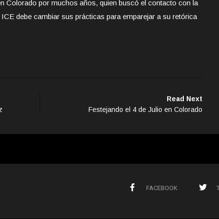
 en Colorado por muchos años, quien buscó el contacto con la
 ICE debe cambiar sus prácticas para emparejar a su retórica
Read Next
z
Festejando el 4 de Julio en Colorado
FACEBOOK