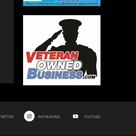
TWITTER
INSTAGRAM
YOUTUBE