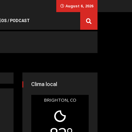
August 6, 2026
EOS / PODCAST
Clima local
BRIGHTON, CO