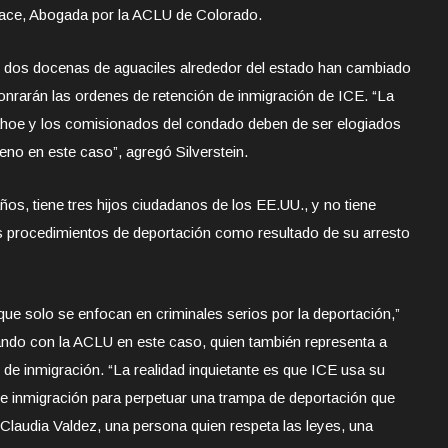
ace, Abogada por la ACLU de Colorado.
 dos docenas de aguaciles alrededor del estado han cambiado
onrarán las ordenes de retención de inmigración de ICE. “La
ahoe y los comisionados del condado deben de ser elogiados
no en este caso”, agregó Silverstein.
os, tiene tres hijos ciudadanos de los EE.UU., y no tiene
 los procedimientos de deportación como resultado de su arresto
 que solo se enfocan en criminales serios por la deportación,”
ndo con la ACLU en este caso, quien también representa a
de inmigración. “La realidad inquietante es que ICE usa su
de inmigración para perpetuar una trampa de deportación que
audia Valdez, una persona quien respeta las leyes, una