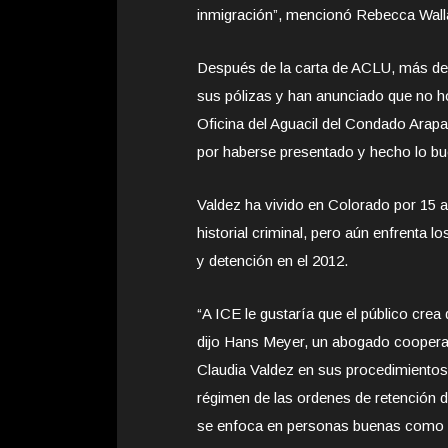
inmigración”, mencionó Rebecca Wall
Después de la carta de ACLU, más de
sus pólizas y han anunciado que no h
Oficina del Aguacil del Condado Arap
por haberse presentado y hecho lo bue
Valdez ha vivido en Colorado por 15 añ
historial criminal, pero aún enfrenta
y detención en el 2012.
“A ICE le gustaría que el público crea
dijo Hans Meyer, un abogado coopera
Claudia Valdez en sus procedimientos 
régimen de las ordenes de retención 
se enfoca en personas buenas como Cl