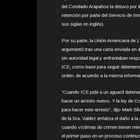
del Condado Arapahoe la detuvo por t
retención por parte del Servicio de I
sus siglas en inglés).
Por su parte, la Unión Americana de L
argumentó tras una carta enviada en a
sin autoridad legal y enfrentaban resp
ICE, como base para seguir deteniendo
orden, de acuerdo a la misma informa
“Cuando ICE pide a un aguacil detener 
hacer un arresto nuevo. Y la ley de C
para hacer este arresto”, dijo Mark Si
de la Sra. Valdez enfatiza el daño a la
cuando víctimas de crimen tienen mied
el primer paso en un proceso continuo