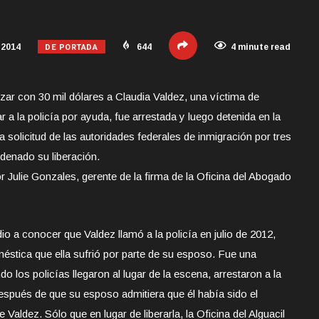
DE PORTADA
 2014
644
4 minute read
r con 30 mil dólares a Claudia Valdez, una víctima de
r a la policía por ayuda, fue arrestada y luego detenida en la
solicitud de las autoridades federales de inmigración por tres
denado su liberación.
 Julie Gonzales, gerente de la firma de la Oficina del Abogado
o a conocer que Valdez llamó a la policía en julio de 2012,
méstica que ella sufrió por parte de su esposo. Fue una
do los policías llegaron al lugar de la escena, arrestaron a la
después de que su esposo admitiera que él había sido el
 Valdez. Sólo que en lugar de liberarla, la Oficina del Alguacil