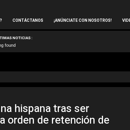
?
CONTÁCTANOS
¡ANÚNCIATE CON NOSOTROS!
VID
TIMAS NOTICIAS :
ng found
na hispana tras ser
a orden de retención de