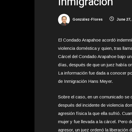
Inmigración
González-Flores
June 27,
El Condado Arapahoe acordó indemniza
violencia doméstica y quien, tras llama
Cárcel del Condado Arapahoe bajo una 
días,
después de que un juez había or
La información fue dada a conocer por
de Inmigración Hans Meyer.
Sobre el caso, en un comunicado se di
después del incidente de violencia do
agresión física la que ella sufrió. Cuan
mujer y fue llevada a la cárcel. Pero 
agresor, un juez ordenó la liberación de