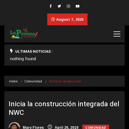
August 7, 2026
ULTIMAS NOTICIAS :
nothing found
Home
Comunidad
Inicia la construcción…
Inicia la construcción integrada del
NWC
COMUNIDAD
Mary Flores
April 26, 2019