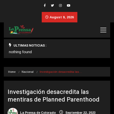
August 9, 2026
ULTIMAS NOTICIAS :
nothing found
Home
Nacional
Investigación desacredita las…
Investigación desacredita las
mentiras de Planned Parenthood
La Prensa de Colorado
September 22, 2023