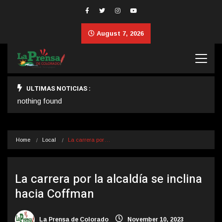
August 7, 2026
ULTIMAS NOTICIAS :
nothing found
Home
Local
La carrera por…
La carrera por la alcaldía se inclina
hacia Coffman
La Prensa de Colorado
November 10, 2023