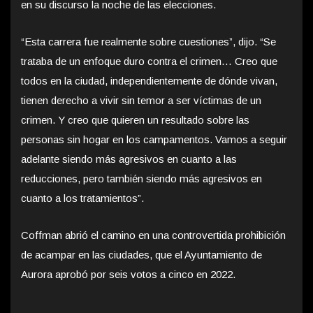
en su discurso la noche de las elecciones.
“Esta carrera fue realmente sobre cuestiones”, dijo. “Se
trataba de un enfoque duro contra el crimen… Creo que
todos en la ciudad, independientemente de dónde vivan,
tienen derecho a vivir sin temor a ser víctimas de un
crimen. Y creo que quieren un resultado sobre las
personas sin hogar en los campamentos. Vamos a seguir
adelante siendo más agresivos en cuanto a las
reducciones, pero también siendo más agresivos en
cuanto a los tratamientos”.
Coffman abrió el camino en una controvertida prohibición
de acampar en las ciudades, que el Ayuntamiento de
Aurora aprobó por seis votos a cinco en 2022.