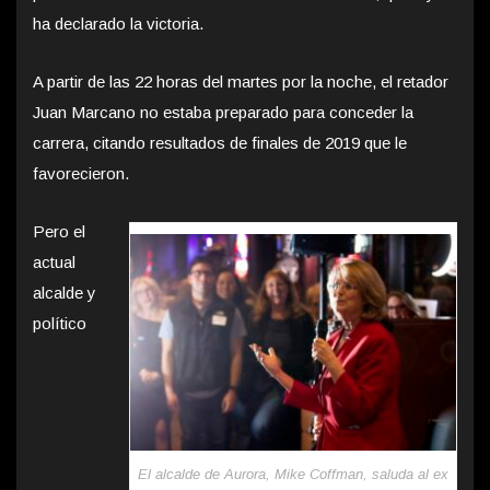
ha declarado la victoria.
A partir de las 22 horas del martes por la noche, el retador
Juan Marcano no estaba preparado para conceder la
carrera, citando resultados de finales de 2019 que le
favorecieron.
Pero el
actual
alcalde y
político
El alcalde de Aurora, Mike Coffman, saluda al ex