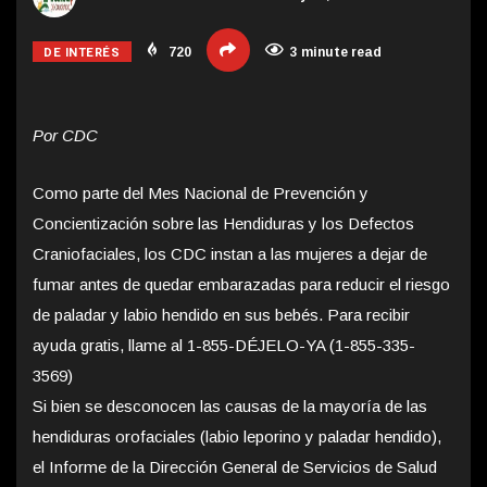
DE INTERÉS
720
3 minute read
Por CDC
Como parte del Mes Nacional de Prevención y
Concientización sobre las Hendiduras y los Defectos
Craniofaciales, los CDC instan a las mujeres a dejar de
fumar antes de quedar embarazadas para reducir el riesgo
de paladar y labio hendido en sus bebés. Para recibir
ayuda gratis, llame al 1-855-DÉJELO-YA (1-855-335-
3569)
Si bien se desconocen las causas de la mayoría de las
hendiduras orofaciales (labio leporino y paladar hendido),
el Informe de la Dirección General de Servicios de Salud