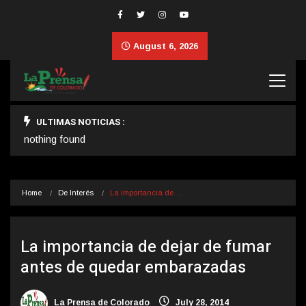
August 6, 2026
ULTIMAS NOTICIAS :
nothing found
Home
De Interés
La importancia de…
La importancia de dejar de fumar
antes de quedar embarazadas
La Prensa de Colorado
July 28, 2014