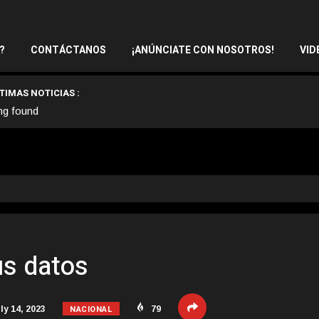
?
CONTÁCTANOS
¡ANÚNCIATE CON NOSOTROS!
VID
TIMAS NOTICIAS :
ng found
us datos
NACIONAL
ly 14, 2023
79