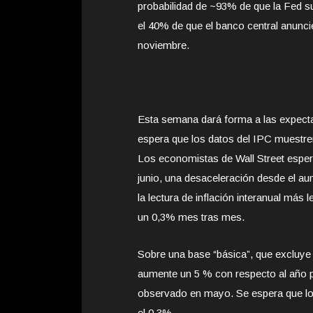
probabilidad de ~93% de que la Fed s
el 40% de que el banco central anun
noviembre.
Esta semana dará forma a las expectat
espera que los datos del IPC muestren
Los economistas de Wall Street esper
junio, una desaceleración desde el 
la lectura de inflación interanual más
un 0,3% mes tras mes.
Sobre una base “básica”, que excluye 
aumente un 5 % con respecto al año p
observado en mayo. Se espera que l
el 0,3%.