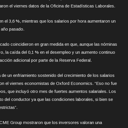
aron el viernes datos de la Oficina de Estadísticas Laborales.
n el 3,6 %, mientras que los salarios por hora aumentaron un
 año pasado.
cado coincidieron en gran medida en que, aunque las nóminas
, la caída del 0,1 % en el desempleo y un aumento continuo
 acción adicional por parte de la Reserva Federal.
 de un enfriamiento sostenido del crecimiento de los salarios
ron el viernes economistas de Oxford Economics. “Eso no fue
eos, que incluyó otro mes de fuertes aumentos salariales. Los
to del conductor ya que las condiciones laborales, si bien se
strictas”.
 CME Group mostraron que los inversores valoran una