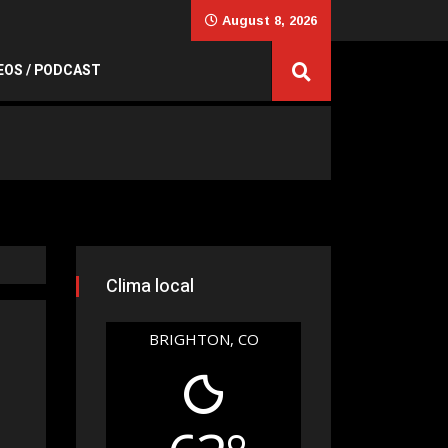
August 8, 2026
EOS / PODCAST
Clima local
BRIGHTON, CO