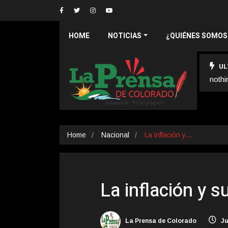
HOME
NOTICIAS
¿QUIÉNES SOMOS
UL
nothi
Home
Nacional
La inflación y…
La inflación y s
La Prensa de Colorado
Ju