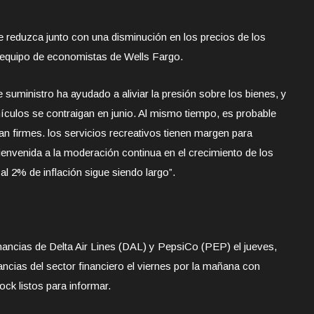
reduzca junto con una disminución en los precios de los
el equipo de economistas de Wells Fargo.
suministro ha ayudado a aliviar la presión sobre los bienes, y
ículos se contraigan en junio. Al mismo tiempo, es probable
n firmes. los servicios recreativos tienen margen para
bienvenida a la moderación continua en el crecimiento de los
l 2% de inflación sigue siendo largo”.
nancias de Delta Air Lines (DAL) y PepsiCo (PEP) el jueves,
ncias del sector financiero el viernes por la mañana con
ck listos para informar.