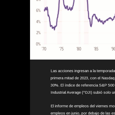
Las acciones ingresan a la temporada
primera mitad de 2023, con el Nasdaq
30%. El índice de referencia S&P 50
Industrial Average (^DJI) subió solo u
El informe de empleos del viernes m
empleos en junio, por debajo de las e