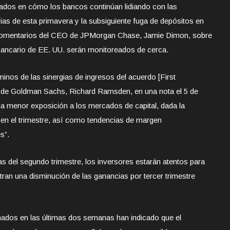
ados en cómo los bancos continúan lidiando con las
as de esta primavera y la subsiguiente fuga de depósitos en
 comentarios del CEO de JPMorgan Chase, Jamie Dimon, sobre
 bancario de EE. UU. serán monitoreados de cerca.
inos de las sinergias de ingresos del acuerdo [First
nte de Goldman Sachs, Richard Ramsden, en una nota el 5 de
na menor exposición a los mercados de capital, dada la
 en el trimestre, así como tendencias de margen
s”.
as del segundo trimestre, los inversores estarán atentos para
tran una disminución de las ganancias por tercer trimestre
ados en las últimas dos semanas han indicado que el