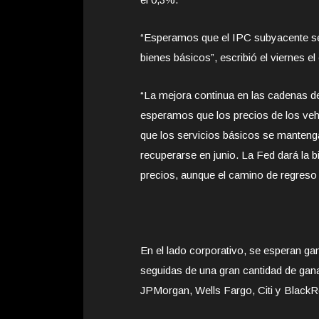
“Esperamos que el IPC subyacente se 
bienes básicos”, escribió el viernes 
“La mejora continua en las cadenas de 
esperamos que los precios de los veh
que los servicios básicos se mantenga
recuperarse en junio. La Fed dará la 
precios, aunque el camino de regreso a
En el lado corporativo, se esperan ga
seguidas de una gran cantidad de gana
JPMorgan, Wells Fargo, Citi y BlackRo