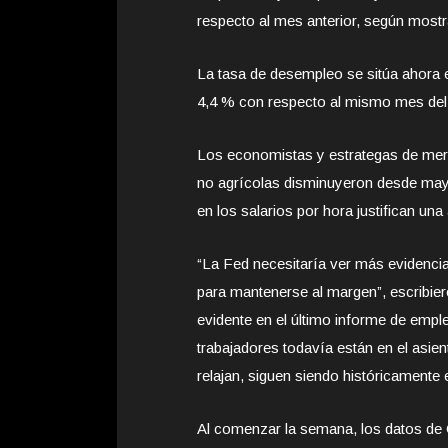
respecto al mes anterior, según mostr
La tasa de desempleo se sitúa ahora e
4,4 % con respecto al mismo mes del
Los economistas y estrategas de mer
no agrícolas disminuyeron desde mayo
en los salarios por hora justifican una
“La Fed necesitaría ver más evidencia
para mantenerse al margen”, escribie
evidente en el último informe de empl
trabajadores todavía están en el asien
relajan, siguen siendo históricamente e
Al comenzar la semana, los datos de