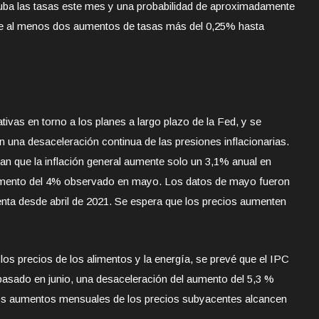
uba las tasas este mes y una probabilidad de aproximadamente
cie al menos dos aumentos de tasas más del 0,25% hasta
ivas en torno a los planes a largo plazo de la Fed, y se
 una desaceleración continua de las presiones inflacionarias.
an que la inflación general aumente solo un 3,1% anual en
aumento del 4% observado en mayo. Los datos de mayo fueron
 lenta desde abril de 2021. Se espera que los precios aumenten
los precios de los alimentos y la energía, se prevé que el IPC
asado en junio, una desaceleración del aumento del 5,3 %
os aumentos mensuales de los precios subyacentes alcancen