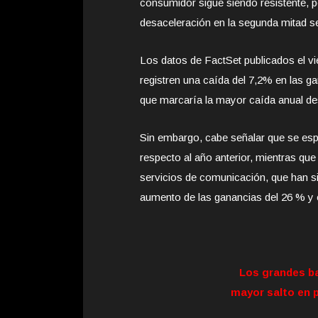
consumidor sigue siendo resistente, 
desaceleración en la segunda mitad se
Los datos de FactSet publicados el v
registren una caída del 7,2% en las 
que marcaría la mayor caída anual de
Sin embargo, cabe señalar que se esp
respecto al año anterior, mientras q
servicios de comunicación, que han si
aumento de las ganancias del 26 % y e
Los grandes b
mayor salto en p