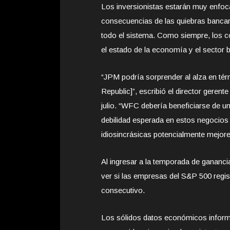
Los inversionistas estarán muy enfoc
consecuencias de las quiebras bancari
todo el sistema. Como siempre, los
el estado de la economía y el sector
“JPM podría sorprender al alza en térm
Republic]”, escribió el director gere
julio. “WFC debería beneficiarse de u
debilidad esperada en estos negocios
idiosincrásicas potencialmente mejore
Al ingresar a la temporada de gananci
ver si las empresas del S&P 500 regis
consecutivo.
Los sólidos datos económicos inform