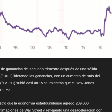
 de ganancias del segundo trimestre después de una sólida
 (^IXIC) liderando las ganancias, con un aumento de más del
0 (^GSPC) subió casi un 15 %, mientras que el Dow Jones
n 1.7%.
ostró que la economía estadounidense agregó 209.000
stimaciones de Wall Street y reflejando una desaceleración con