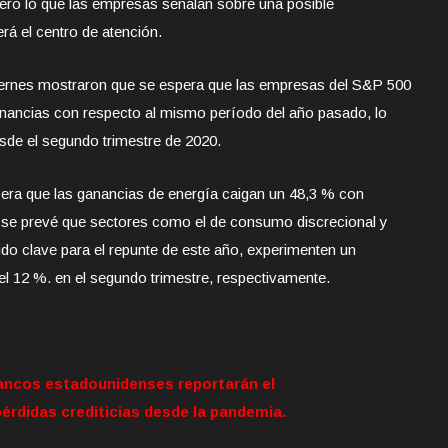
pero lo que las empresas señalan sobre una posible
rá el centro de atención.
iernes mostraron que se espera que las empresas del S&P 500
ganancias con respecto al mismo período del año pasado, lo
sde el segundo trimestre de 2020.
era que las ganancias de energía caigan un 48,3 % con
ue se prevé que sectores como el de consumo discrecional y
do clave para el repunte de este año, experimenten un
l 12 %. en el segundo trimestre, respectivamente.
ancos estadounidenses reportarán el
érdidas crediticias desde la pandemia.