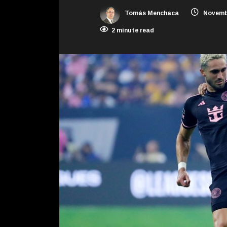
Tomás Menchaca
Novembe
2 minute read