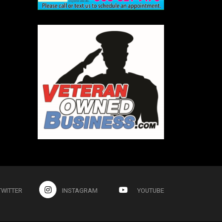
TWITTER
INSTAGRAM
YOUTUBE