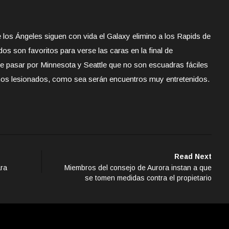
e los Ángeles siguen con vida el Galaxy elimino a los Rapids de
s son favoritos para verse las caras en la final de
e pasar por Minnesota y Seattle que no son escuadras fáciles
nos lesionados, como sea serán encuentros muy entretenidos.
Read Next
ara
Miembros del consejo de Aurora instan a que
se tomen medidas contra el propietario