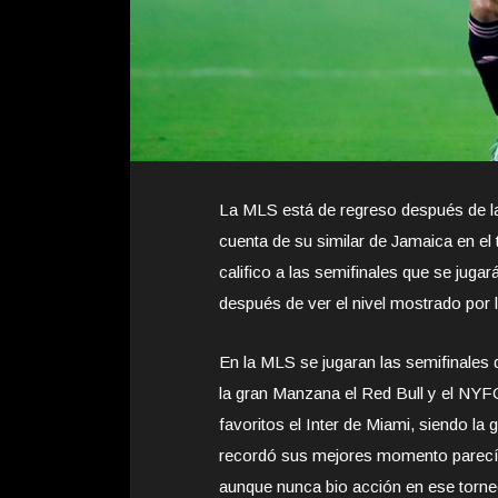
La MLS está de regreso después de la 
cuenta de su similar de Jamaica en el
califico a las semifinales que se jug
después de ver el nivel mostrado por 
En la MLS se jugaran las semifinales 
la gran Manzana el Red Bull y el NYFC 
favoritos el Inter de Miami, siendo la
recordó sus mejores momento parecía 
aunque nunca bio acción en ese torneo 