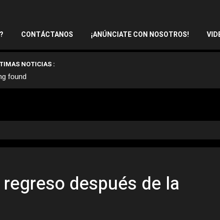
?
CONTÁCTANOS
¡ANÚNCIATE CON NOSOTROS!
VID
TIMAS NOTICIAS :
ng found
 regreso después de la