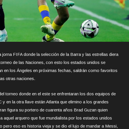
jorna FIFA donde la selección de la Barra y las estrellas diera
 torneo de las Naciones, con esto los estados unidos se
arán en los Ángeles en próximas fechas, saldrán como favoritos
las otras naciones.
del torneo donde en el este se enfrentaran los dos equipos de
y en la otra llave están Atlanta que elimino a los grandes
 gran figura su portero de cuarenta años Brad Guzan quien
aquel arquero que fue mundialista por los estados unidos
pero eso es historia vieja y se dio el lujo de mandar a Messi,