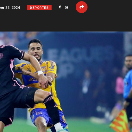
DEPORTES
r 22, 2024
93