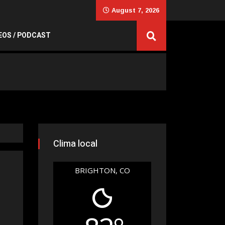
August 7, 2026
EOS / PODCAST
Clima local
BRIGHTON, CO