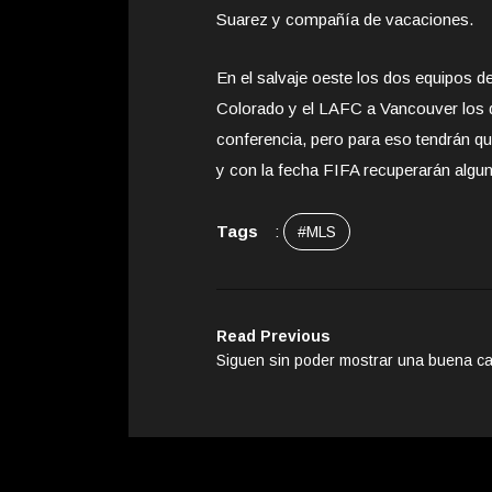
Suarez y compañía de vacaciones.
En el salvaje oeste los dos equipos d
Colorado y el LAFC a Vancouver los do
conferencia, pero para eso tendrán qu
y con la fecha FIFA recuperarán algu
Tags
:
#MLS
Read Previous
Siguen sin poder mostrar una buena c