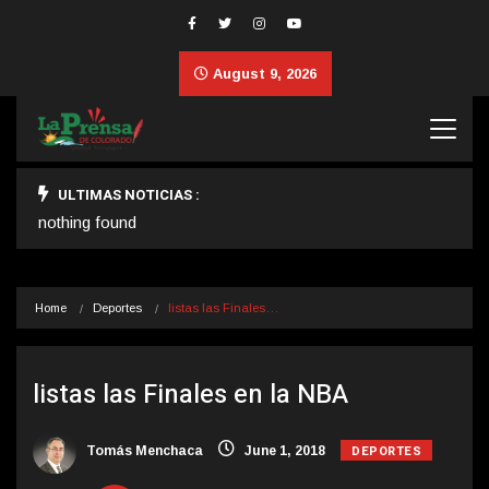
August 9, 2026
ULTIMAS NOTICIAS :
nothing found
Home
Deportes
listas las Finales…
listas las Finales en la NBA
DEPORTES
Tomás Menchaca
June 1, 2018