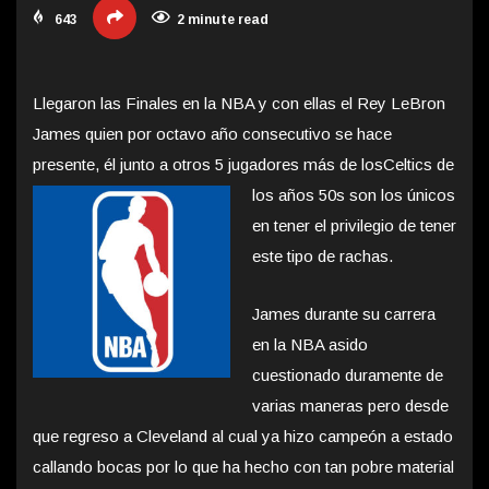
643
2 minute read
Llegaron las Finales en la NBA y con ellas el Rey LeBron
James quien por octavo año consecutivo se hace
presente, él junto a otros 5 jugadores más de los
Celtics de
los años 50s son los únicos
en tener el privilegio de tener
este tipo de rachas.
James durante su carrera
en la NBA asido
cuestionado duramente de
varias maneras pero desde
que regreso a Cleveland al cual ya hizo campeón a estado
callando bocas por lo que ha hecho con tan pobre material