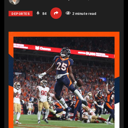
DEPORTES
84
2 minute read