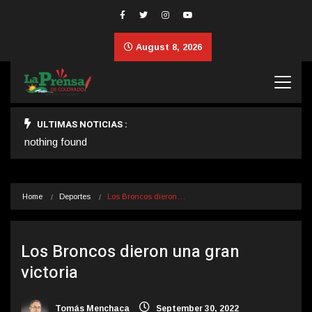
August 8, 2026
ULTIMAS NOTICIAS :
nothing found
Home
Deportes
Los Broncos dieron…
Los Broncos dieron una gran
victoria
Tomás Menchaca
September 30, 2022