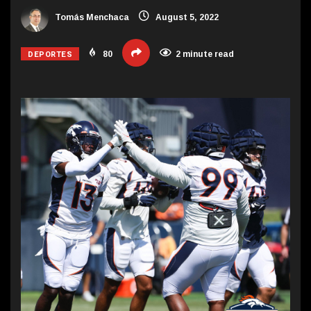
Tomás Menchaca
August 5, 2022
DEPORTES
80
2 minute read