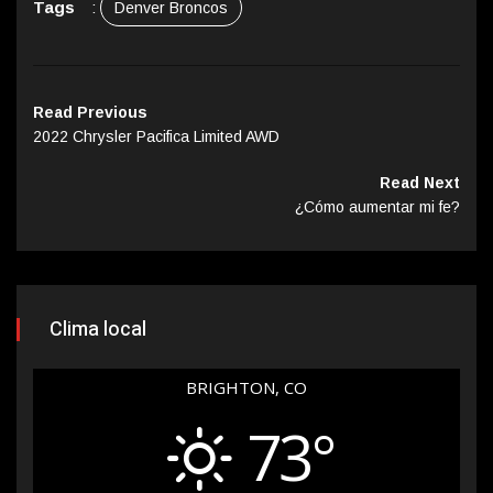
Tags
:
Denver Broncos
Read Previous
2022 Chrysler Pacifica Limited AWD
Read Next
¿Cómo aumentar mi fe?
Clima local
BRIGHTON, CO
73°