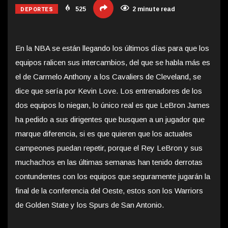
DEPORTES
525
2 minute read
En la NBA se están llegando los últimos días para que los
equipos ralicen sus intercambios, del que se habla más es
el de Carmelo Anthony a los Cavaliers de Cleveland, se
dice que sería por Kevin Love. Los entrenadores de los
dos equipos lo niegan, lo único real es que LeBron James
ha pedido a sus dirigentes que busquen a un jugador que
marque
diferencia, si es que quieren que los actuales
campeones puedan repetir, porque el Rey LeBron y sus
muchachos en las últimas semanas han tenido derrotas
contundentes con los equipos que seguramente jugarán la
final de la conferencia del Oeste, estos son los Warriors
de Golden State y los Spurs de San Antonio.