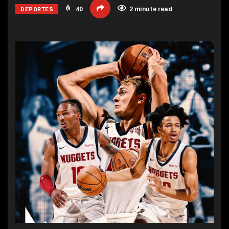
DEPORTES
40
2 minute read