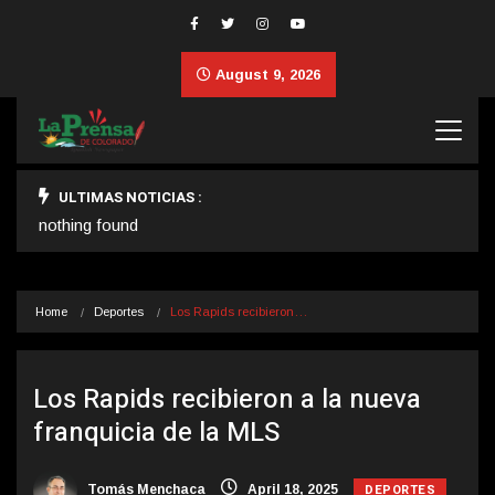
August 9, 2026
ULTIMAS NOTICIAS :
nothing found
Home
Deportes
Los Rapids recibieron…
Los Rapids recibieron a la nueva
franquicia de la MLS
DEPORTES
Tomás Menchaca
April 18, 2025