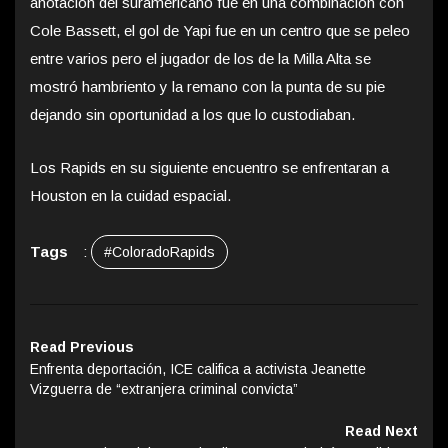
anotación del suramericano fue en una combinación con
Cole Bassett, el gol de Yapi fue en un centro que se peleo
entre varios pero el jugador de los de la Milla Alta se
mostró hambriento y la remano con la punta de su pie
dejando sin oportunidad a los que lo custodiaban.
Los Rapids en su siguiente encuentro se enfrentaran a
Houston en la cuidad espacial.
Tags
:
#ColoradoRapids
Read Previous
Enfrenta deportación, ICE califica a activista Jeanette
Vizguerra de “extranjera criminal convicta”
Read Next