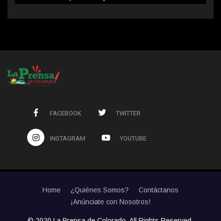
FACEBOOK
TWITTER
INSTAGRAM
YOUTUBE
Home
¿Quiénes Somos?
Contáctanos
¡Anúnciate con Nosotros!
© 2020 La Prensa de Colorado. All Rights Reserved.