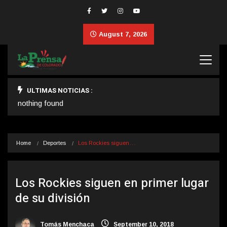
August 7, 2026
ULTIMAS NOTICIAS :
nothing found
Home
Deportes
Los Rockies siguen…
Los Rockies siguen en primer lugar
de su división
Tomás Menchaca
September 10, 2018