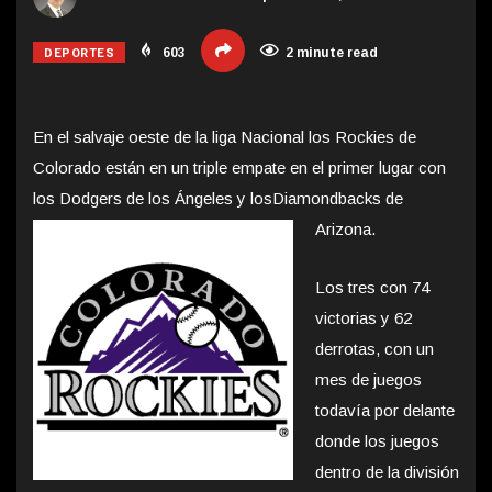
DEPORTES
603
2 minute read
En el salvaje oeste de la liga Nacional los Rockies de
Colorado están en un triple empate en el primer lugar con
los Dodgers de los Ángeles y los
Diamondbacks de
Arizona.
Los tres con 74
victorias y 62
derrotas, con un
mes de juegos
todavía por delante
donde los juegos
dentro de la división