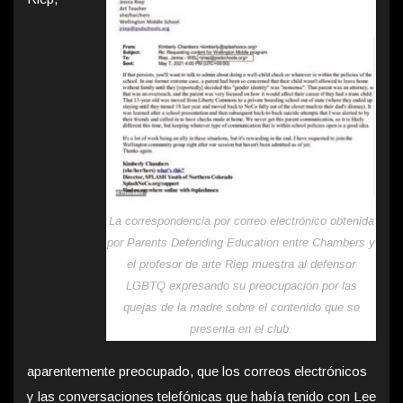
La correspondencia por correo electrónico obtenida
por Parents Defending Education entre Chambers y
el profesor de arte Riep muestra al defensor
LGBTQ expresando su preocupación por las
quejas de la madre sobre el contenido que se
presenta en el club.
aparentemente preocupado, que los correos electrónicos
y las conversaciones telefónicas que había tenido con Lee