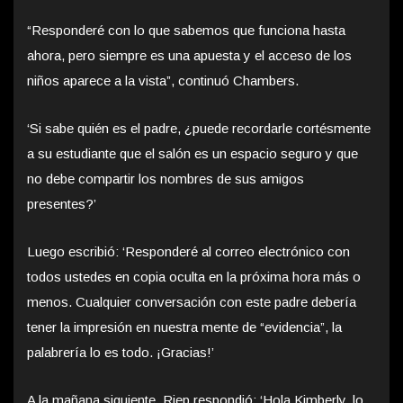
“Responderé con lo que sabemos que funciona hasta
ahora, pero siempre es una apuesta y el acceso de los
niños aparece a la vista”, continuó Chambers.
‘Si sabe quién es el padre, ¿puede recordarle cortésmente
a su estudiante que el salón es un espacio seguro y que
no debe compartir los nombres de sus amigos
presentes?’
Luego escribió: ‘Responderé al correo electrónico con
todos ustedes en copia oculta en la próxima hora más o
menos. Cualquier conversación con este padre debería
tener la impresión en nuestra mente de “evidencia”, la
palabrería lo es todo. ¡Gracias!’
A la mañana siguiente, Riep respondió: ‘Hola Kimberly, lo