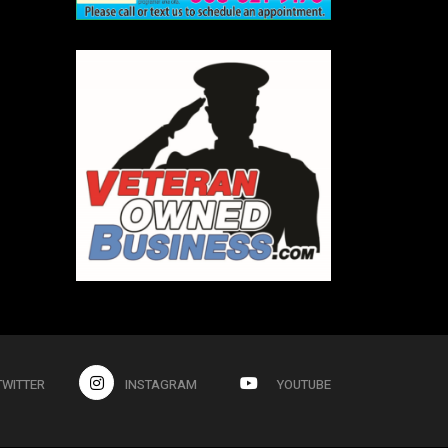
TWITTER
INSTAGRAM
YOUTUBE