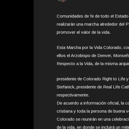
Comunidades de fe de todo el Estado s
realizarán una marcha alrededor del P
promover el valor de la vida.
Esta Marcha por la Vida Colorado, con
ellos el Arzobispo de Denver, Monseño
Respecto a la Vida, de la misma arqui
presidente de Colorado Right to Life y
Stefanick, presidente de Real Life Cath
respectivamente.
De acuerdo a información oficial, la 
cristiana y toda la persona de buena v
Colorado se reunirán en una celebra
de la vida, en donde se incluirá un miti