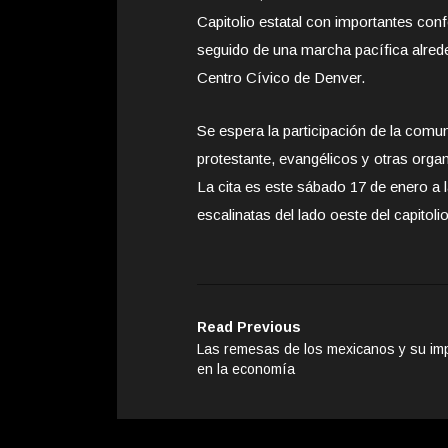
Capitolio estatal con importantes conf
seguido de una marcha pacífica alred
Centro Cívico de Denver.
Se espera la participación de la comun
protestante, evangélicos y otras orga
La cita es este sábado 17 de enero a l
escalinatas del lado oeste del capitolio
Read Previous
Las remesas de los mexicanos y su im
en la economía