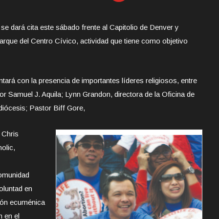
e dará cita este sábado frente al Capitolio de Denver y
arque del Centro Cívico, actividad que tiene como objetivo
tará con la presencia de importantes líderes religiosos, entre
r Samuel J. Aquila; Lynn Grandon, directora de la Oficina de
diócesis; Pastor Biff Gore,
 Chris
olic,
comunidad
oluntad en
ción ecuménica
n en el