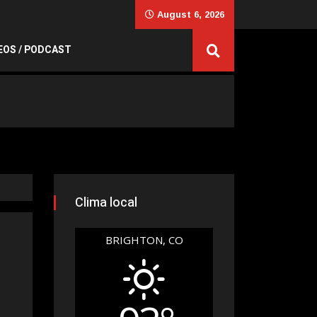
August 6, 2026
EOS / PODCAST
Clima local
BRIGHTON, CO