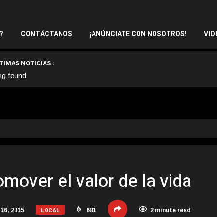
?
CONTÁCTANOS
¡ANÚNCIATE CON NOSOTROS!
VID
TIMAS NOTICIAS :
ng found
mover el valor de la vida
LOCAL
16, 2015
681
2 minute read