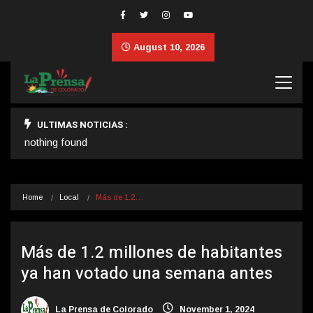
August 10, 2026
ULTIMAS NOTICIAS :
nothing found
Home
Local
Más de 1.2…
Más de 1.2 millones de habitantes
ya han votado una semana antes
La Prensa de Colorado
November 1, 2024